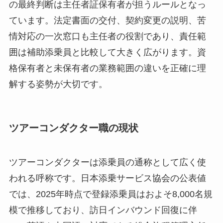
の最終判断は主任者証保有者が担うルールとなっ
ています。法定書面の交付、契約変更の説明、苦
情対応の一次窓口も主任者の役割であり、責任範
囲は補助添乗員と比較して大きく広がります。資
格保有者と未保有者の業務範囲の違いを正確に理
解する姿勢が大切です。
ツアーコンダクター職の現状
ツアーコンダクターは添乗員の通称として広く使
われる呼称です。日本添乗サービス協会の公表値
では、2025年時点で登録添乗員はおよそ8,000名規
模で推移しており、訪日インバウンド回復に伴