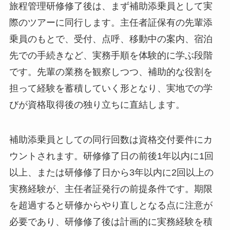
旅程管理研修修了後は、まず補助添乗員として実
際のツアーに同行します。主任者証保有の先輩添
乗員のもとで、受付、点呼、移動中の案内、宿泊
先での手続きなど、実務手順を体験的に学ぶ段階
です。先輩の業務を観察しつつ、補助的な役割を
担って経験を蓄積していく形となり、実地での学
びが資格取得後の独り立ちに直結します。
補助添乗員としての同行回数は資格交付要件にカ
ウントされます。研修修了日の前後1年以内に1回
以上、または研修修了日から3年以内に2回以上の
実務経験が、主任者証発行の前提条件です。期限
を超過すると研修からやり直しとなる点に注意が
必要であり、研修修了後は計画的に実務経験を積