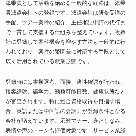
添乗員として活動を始める一般的な経路は、添乗
員派遣会社への登録です。派遣会社は研修受講の
手配、ツアー案件の紹介、主任者証申請の代行ま
で一貫して支援する仕組みを整えています。複数
社に登録して案件機会を増やす方法も一般的に行
われており、案件の繁閑差に対応する手段として
広く活用されている就業形態です。
登録時には書類選考、面接、適性確認が行われ、
接客経験、語学力、勤務可能日数、健康状態など
が審査されます。特に総合資格取得を目指す場
合、英語または中国語の会話力が登録条件となる
会社が増えています。応対マナー、身だしなみ、
表情や声のトーンも評価対象です。サービス業経