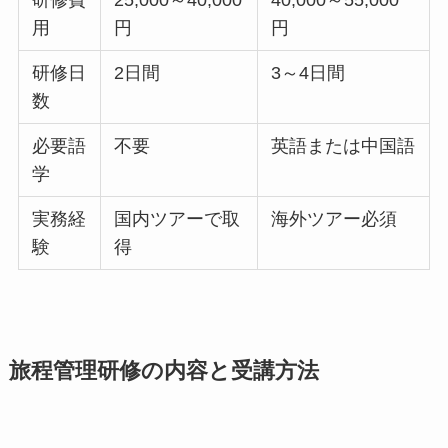
研修費
25,000～40,000
40,000～55,000
用
円
円
研修日
2日間
3～4日間
数
必要語
不要
英語または中国語
学
実務経
国内ツアーで取
海外ツアー必須
験
得
旅程管理研修の内容と受講方法