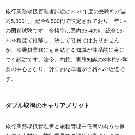
旅行業務取扱管理者試験は2026年度の受験料が国
内5,800円、総合6,500円で設定されており、年1回
の国家試験です。合格率は国内35-40%、総合15-
20%程度で推移し、決して容易ではありません
が、添乗員業務にも直結する知識が体系的に身に
つく試験です。法令、約款、実務知識の3本柱が学
習の中心となり、計画的な準備が合格への近道で
す。
ダブル取得のキャリアメリット
旅行業務取扱管理者と旅程管理主任者の両方を保