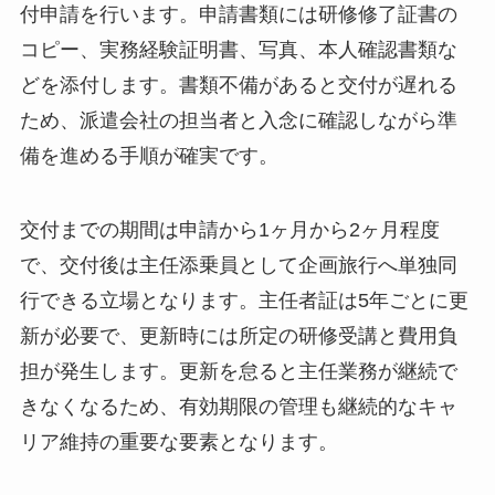
付申請を行います。申請書類には研修修了証書の
コピー、実務経験証明書、写真、本人確認書類な
どを添付します。書類不備があると交付が遅れる
ため、派遣会社の担当者と入念に確認しながら準
備を進める手順が確実です。
交付までの期間は申請から1ヶ月から2ヶ月程度
で、交付後は主任添乗員として企画旅行へ単独同
行できる立場となります。主任者証は5年ごとに更
新が必要で、更新時には所定の研修受講と費用負
担が発生します。更新を怠ると主任業務が継続で
きなくなるため、有効期限の管理も継続的なキャ
リア維持の重要な要素となります。