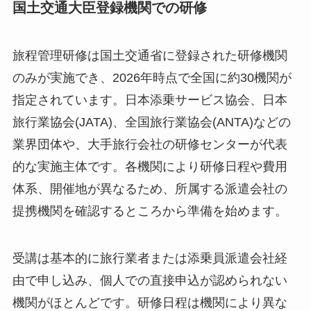
国土交通大臣登録機関での研修
旅程管理研修は国土交通省に登録された研修機関
のみが実施でき、2026年時点で全国に約30機関が
指定されています。日本添乗サービス協会、日本
旅行業協会(JATA)、全国旅行業協会(ANTA)などの
業界団体や、大手旅行会社の研修センターが代表
的な実施主体です。各機関により研修日程や費用
体系、開催地が異なるため、所属する派遣会社の
提携機関を確認するところから準備を始めます。
受講は基本的に旅行業者または添乗員派遣会社経
由で申し込み、個人での直接申込が認められない
機関がほとんどです。研修日程は機関により異な