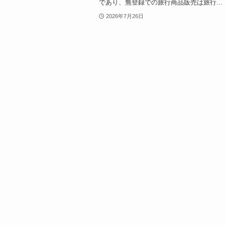
であり、無登録での旅行商品販売は旅行...
2026年7月26日