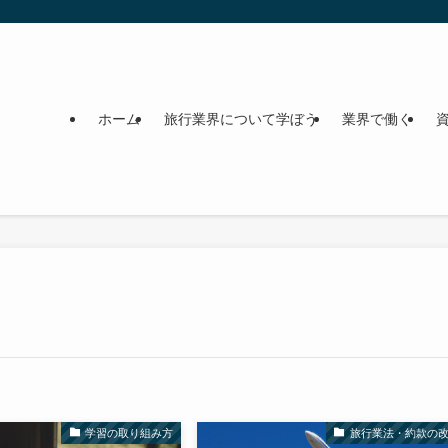
ホーム
旅行業界について学ぼう
業界で働く
学習の取り組み方
旅行業法・約款の