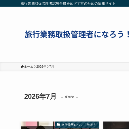
旅行業務取扱管理者試験合格をめざす方のための情報サイト
ホーム
2026年
7月
2026年7月
– date –
旅行業界について学ぼう