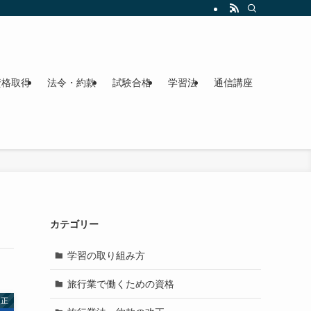
資格取得
法令・約款
試験合格
学習法
通信講座
カテゴリー
学習の取り組み方
旅行業で働くための資格
改正