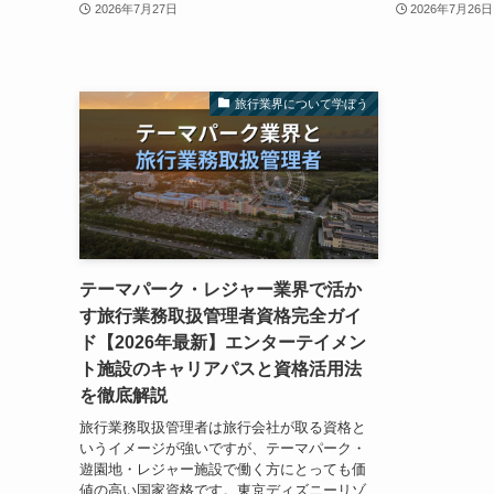
2026年7月27日
2026年7月26日
旅行業界について学ぼう
テーマパーク・レジャー業界で活か
す旅行業務取扱管理者資格完全ガイ
ド【2026年最新】エンターテイメン
ト施設のキャリアパスと資格活用法
を徹底解説
旅行業務取扱管理者は旅行会社が取る資格と
いうイメージが強いですが、テーマパーク・
遊園地・レジャー施設で働く方にとっても価
値の高い国家資格です。東京ディズニーリゾ