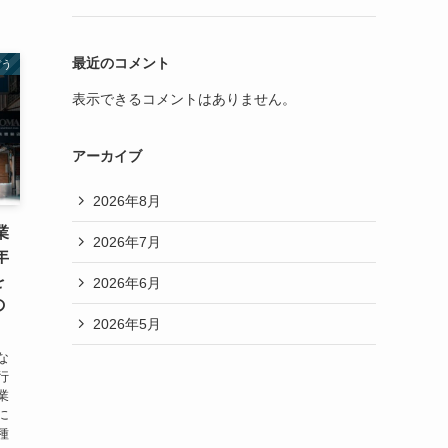
最近のコメント
ぼう
表示できるコメントはありません。
アーカイブ
2026年8月
業
2026年7月
年
を
2026年6月
の
2026年5月
な
行
業
に
種