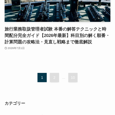
旅行業務取扱管理者試験 本番の解答テクニックと時
間配分完全ガイド【2026年最新】科目別の解く順番・
計算問題の攻略法・見直し戦略まで徹底解説
2026年7月1日
1
2
...
10
カテゴリー