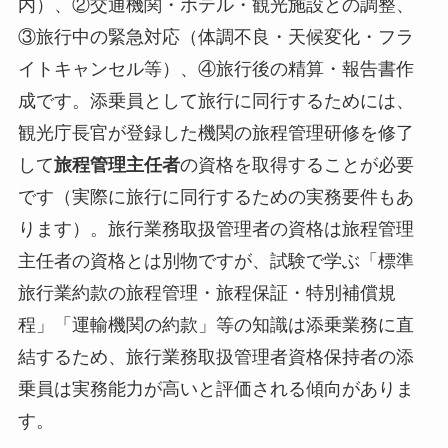
内）、②交通機関・ホテル・観光施設との調整、
③旅行中の緊急対応（体調不良・天候変化・フラ
イトキャンセル等）、④旅行後の精算・報告書作
成です。添乗員として旅行に同行するためには、
観光庁長官が登録した機関の旅程管理研修を修了
して
旅程管理主任者
の資格を取得することが必要
です（実際に旅行に同行するための実務要件もあ
ります）。旅行業務取扱管理者の資格は旅程管理
主任者の資格とは別物ですが、試験で学ぶ「標準
旅行業約款の旅程管理・旅程保証・特別補償規
程」「運輸機関の約款」等の知識は添乗業務に直
結するため、旅行業務取扱管理者資格保持者の添
乗員は実務能力が高いと評価される傾向がありま
す。