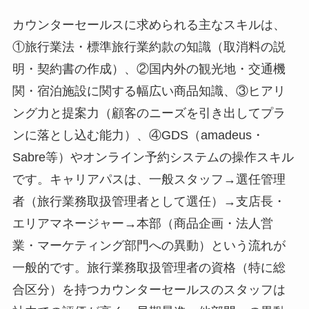
カウンターセールスに求められる主なスキルは、
①旅行業法・標準旅行業約款の知識（取消料の説
明・契約書の作成）、②国内外の観光地・交通機
関・宿泊施設に関する幅広い商品知識、③ヒアリ
ング力と提案力（顧客のニーズを引き出してプラ
ンに落とし込む能力）、④GDS（amadeus・
Sabre等）やオンライン予約システムの操作スキル
です。キャリアパスは、一般スタッフ→選任管理
者（旅行業務取扱管理者として選任）→支店長・
エリアマネージャー→本部（商品企画・法人営
業・マーケティング部門への異動）という流れが
一般的です。旅行業務取扱管理者の資格（特に総
合区分）を持つカウンターセールスのスタッフは