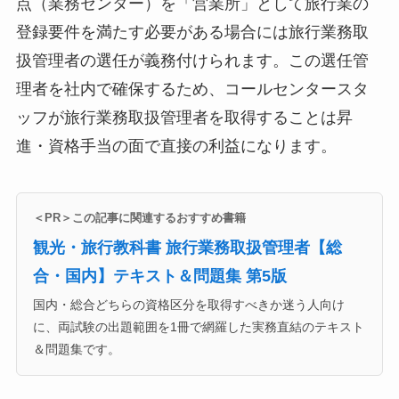
点（業務センター）を「営業所」として旅行業の
登録要件を満たす必要がある場合には旅行業務取
扱管理者の選任が義務付けられます。この選任管
理者を社内で確保するため、コールセンタースタ
ッフが旅行業務取扱管理者を取得することは昇
進・資格手当の面で直接の利益になります。
＜PR＞この記事に関連するおすすめ書籍
観光・旅行教科書 旅行業務取扱管理者【総
合・国内】テキスト＆問題集 第5版
国内・総合どちらの資格区分を取得すべきか迷う人向け
に、両試験の出題範囲を1冊で網羅した実務直結のテキスト
＆問題集です。