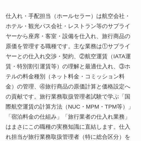
仕入れ・手配担当（ホールセラー）は航空会社・
ホテル・観光バス会社・レストラン等のサプライ
ヤーから座席・客室・設備を仕入れ、旅行商品の
原価を管理する職種です。主な業務は①サプライ
ヤーとの仕入れ交渉・契約、②航空運賃（IATA運
賃・特別割引運賃等）の理解と最適仕入れ、③ホ
テルの料金種別（ネット料金・コミッション料
金）の管理、④旅行商品の原価計算と価格設定へ
の貢献です。旅行業務取扱管理者試験で学ぶ「国
際航空運賃の計算方法（NUC・MPM・TPM等）」
「宿泊料金の仕組み」「旅行業者の仕入れ業務」
はまさにこの職種の実務知識に直結します。仕入
れ担当が旅行業務取扱管理者（特に総合区分）を