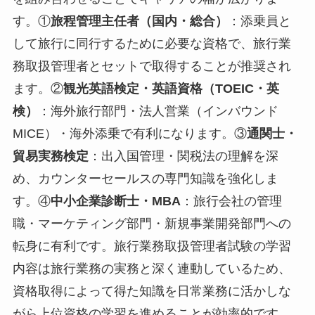
す。①
旅程管理主任者（国内・総合）
：添乗員と
して旅行に同行するために必要な資格で、旅行業
務取扱管理者とセットで取得することが推奨され
ます。②
観光英語検定・英語資格（TOEIC・英
検）
：海外旅行部門・法人営業（インバウンド
MICE）・海外添乗で有利になります。③
通関士・
貿易実務検定
：出入国管理・関税法の理解を深
め、カウンターセールスの専門知識を強化しま
す。④
中小企業診断士・MBA
：旅行会社の管理
職・マーケティング部門・新規事業開発部門への
転身に有利です。旅行業務取扱管理者試験の学習
内容は旅行業務の実務と深く連動しているため、
資格取得によって得た知識を日常業務に活かしな
がら上位資格の学習を進めることが効率的です。