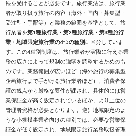
録を受けることが必要です。旅行業法は、旅行業
者が取り扱う旅行の内容（海外・国内・募集型・
受注型・手配等）と業務の範囲を基準として、旅
行業者を
第1種旅行業・第2種旅行業・第3種旅行
業・地域限定旅行業の4つの種別
に区分していま
す。この4種別制度は、旅行業者が実際に行える業
務の広さによって規制の強弱を調整するためのも
のです。業務範囲が広いほど（海外旅行の募集型
企画旅行まで手がける旅行業者ほど）、消費者保
護の観点から厳格な要件が課され、具体的には営
業保証金が高く設定されているほか、より上位の
管理者資格が必要となります。逆に地域限定のよ
うな小規模事業者向けの種別では、必要な営業保
証金が低く設定され、地域限定旅行業務取扱管理