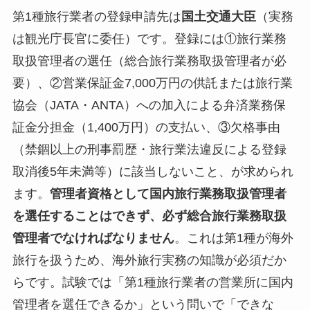
第1種旅行業者の登録申請先は
国土交通大臣
（実務
は観光庁長官に委任）です。登録には①旅行業務
取扱管理者の選任（総合旅行業務取扱管理者が必
要）、②営業保証金7,000万円の供託または旅行業
協会（JATA・ANTA）への加入による弁済業務保
証金分担金（1,400万円）の支払い、③欠格事由
（禁錮以上の刑事罰歴・旅行業法違反による登録
取消後5年未満等）に該当しないこと、が求められ
ます。
管理者資格として国内旅行業務取扱管理者
を選任することはできず、必ず総合旅行業務取扱
管理者でなければなりません
。これは第1種が海外
旅行を扱うため、海外旅行実務の知識が必須だか
らです。試験では「第1種旅行業者の営業所に国内
管理者を選任できるか」という問いで「できな