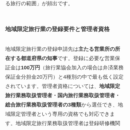
る旅行の範囲」が頻出です。
地域限定旅行業の登録要件と管理者資格
地域限定旅行業の登録申請先は
主たる営業所の所
在する都道府県の知事
です。登録に必要な営業保
証金は
100万円
（旅行業協会加入の場合は弁済業務
保証金分担金20万円）と4種別の中で最も低く設定
されています。管理者資格については、
地域限定
旅行業務取扱管理者・国内旅行業務取扱管理者・
総合旅行業務取扱管理者の3種類
から選任でき、地
域限定管理者という専用の資格でも対応できま
す。地域限定旅行業務取扱管理者は登録研修機関