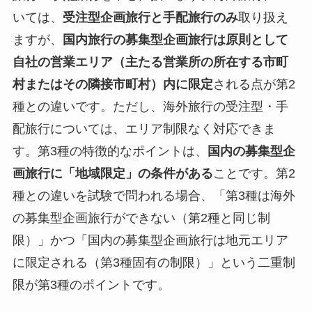
いては、
受注型企画旅行と手配旅行のみ
取り扱え
ますが、
国内旅行の募集型企画旅行は原則として
自社の営業エリア（主たる営業所の所在する市町
村またはその隣接市町村）内に限定
される点が第2
種との違いです。ただし、海外旅行の受注型・手
配旅行については、エリア制限なく対応できま
す。第3種の特徴的なポイントは、
国内の募集型企
画旅行に「地域限定」の条件がある
ことです。第2
種との違いを試験で問われる場合、「第3種は海外
の募集型企画旅行ができない（第2種と同じ制
限）」かつ「国内の募集型企画旅行は地元エリア
に限定される（第3種固有の制限）」という二重制
限が第3種のポイントです。