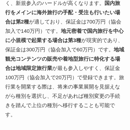
く、新規参入のハードルが高くなります。
国内旅
行をメインに海外旅行の手配・受注も行いたい場
合は第2種
が適しており、保証金は700万円（協会
加入で140万円）です。
地元密着で国内旅行を中心
に小規模で起業する場合は第3種
が現実的であり、
保証金は300万円（協会加入で60万円）です。
地域
観光コンテンツの販売や着地型旅行に特化する場
合は地域限定旅行業
が最も参入しやすく、保証金
100万円（協会加入で20万円）で登録できます。旅
行業を開業する際は、将来の事業展開を見据えな
がら種別を選択し、不足があれば種別変更の手続
きを踏んで上位の種別へ移行することも可能で
す。