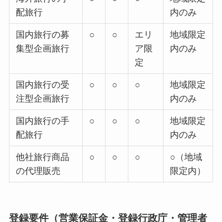
配旅行
内のみ
国内旅行の募
○
○
エリ
地域限定
集型企画旅行
ア限
内のみ
定
国内旅行の受
○
○
○
地域限定
注型企画旅行
内のみ
国内旅行の手
○
○
○
地域限定
配旅行
内のみ
他社旅行商品
○
○
○
○（地域
の代理販売
限定内）
登録要件（営業保証金・登録行政庁・管理者