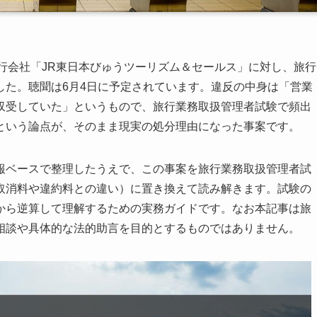
の旅行会社「JR東日本びゅうツーリズム＆セールス」に対し、旅行
した。聴聞は6月4日に予定されています。違反の中身は「営業
収受していた」というもので、旅行業務取扱管理者試験で頻出
という論点が、そのまま現実の処分理由になった事案です。
報ベースで整理したうえで、この事案を旅行業務取扱管理者試
取消料や違約料との違い）に置き換えて読み解きます。試験の
から逆算して理解するための実務ガイドです。なお本記事は旅
相談や具体的な法的助言を目的とするものではありません。