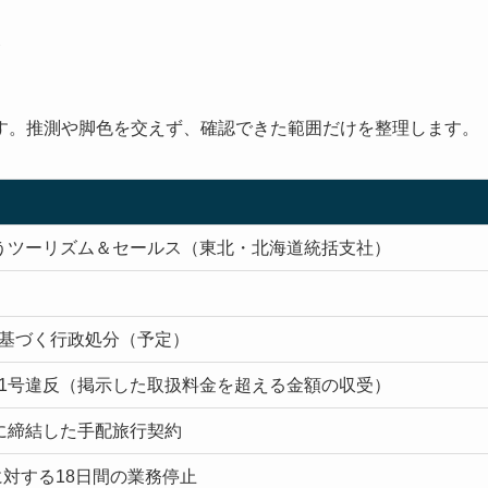
す。推測や脚色を交えず、確認できた範囲だけを整理します。
うツーリズム＆セールス（東北・北海道統括支社）
に基づく行政処分（予定）
第1号違反（掲示した取扱料金を超える金額の収受）
降に締結した手配旅行契約
対する18日間の業務停止