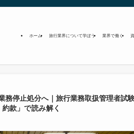
ホーム
旅行業界について学ぼう
業界で働く
に業務停止処分へ｜旅行業務取扱管理者試
・約款」で読み解く