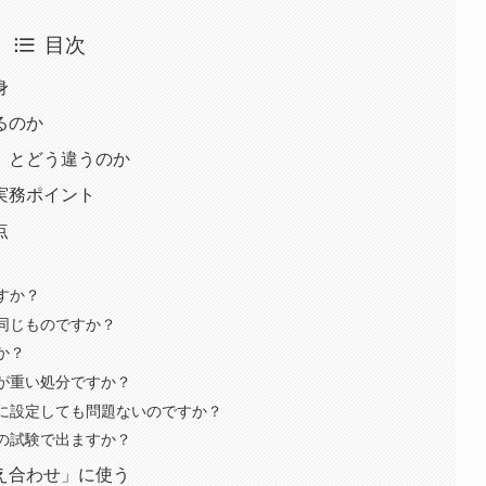
目次
身
るのか
」とどう違うのか
実務ポイント
点
すか？
は同じものですか？
か？
らが重い処分ですか？
らに設定しても問題ないのですか？
らの試験で出ますか？
え合わせ」に使う