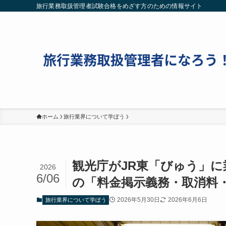
旅行業務取扱管理者試験合格をめざす方のための情報サイト
ホーム
旅行業界について学ぼう
観光庁がJR東「びゅう」
2026
6/06
の「料金掲示義務・取消料
2026年5月30日
2026年6月6日
旅行業界について学ぼう