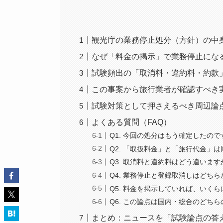
観光庁の業務停止処分（方針）の中
なぜ「料金の掲示」で業務停止にな
試験頻出の「取消料・違約料・約款
この事案から旅行業者が確認すべき
試験対策として押さえるべき周辺論
よくある質問（FAQ）
Q1. 今回の処分はもう確定したので
Q2. 「取扱料金」と「旅行代金」
Q3. 取消料と違約料はどう違います
Q4. 業務停止と登録取消しはどち
Q5. 料金を掲示していれば、いく
Q6. この論点は国内・総合のどち
まとめ：ニュースを「試験論点の答