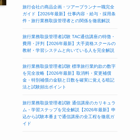
旅行会社の商品企画・ツアープランナー職完全
ガイド【2026年最新】仕事内容・給与・採用条
件・旅行業務取扱管理者との関係を徹底解説
旅行業務取扱管理者試験 TAC通信講座の特徴・
費用・評判【2026年最新】大手資格スクールの
教材・学習システムと向いている人を完全解説
旅行業務取扱管理者試験 標準旅行業約款の数字
を完全攻略【2026年最新】取消料・変更補償
金・特別補償の金額と日数を確実に覚える暗記
法と試験頻出ポイント
旅行業務取扱管理者試験 通信講座のカリキュラ
ム・学習ステップを完全解説【2026年最新】申
込から試験本番まで通信講座の全工程を徹底ガ
イド