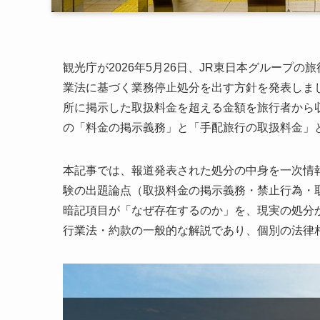
観光庁が2026年5月26日、JR東日本グループ
業法に基づく業務停止処分を出す方針を発表しま
所に掲示した取扱料金を超える金額を旅行者から
の「料金の掲示義務」と「手配旅行の取扱料金」
本記事では、報道発表された処分の中身を一次情
験の出題論点（取扱料金の掲示義務・禁止行為・
暗記項目が「なぜ存在するのか」を、現実の処分
行業法・約款の一般的な解説であり、個別の法律