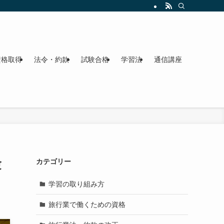
資格取得
法令・約款
試験合格
学習法
通信講座
験
カテゴリー
学習の取り組み方
旅行業で働くための資格