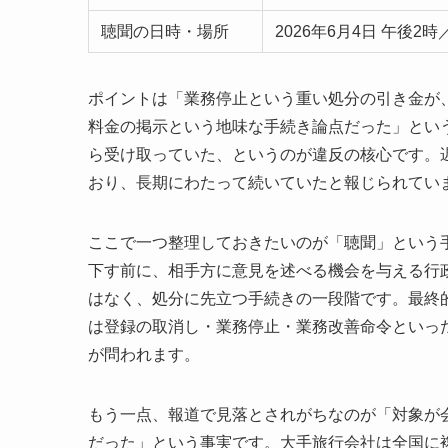
聴聞の日時・場所
2026年6月4日 午後2
ポイントは「業務停止という重い処分の引き金が
料金の掲示という地味な手続き論点だった」とい
ら受け取っていた、というのが違反の核心です。遅
おり、長期にわたって続いていたと報じられてい
ここで一つ整理しておきたいのが「聴聞」という
下す前に、相手方に意見を述べる機会を与える行
はなく、処分に先立つ手続きの一段階です。最終
は登録の取消し・業務停止・業務改善命令といっ
が問われます。
もう一点、報道で見落とされがちなのが「対象が
だった」という事実です。大手旅行会社は全国に