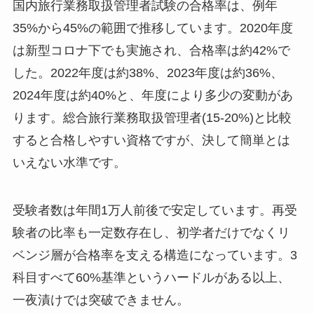
国内旅行業務取扱管理者試験の合格率は、例年
35%から45%の範囲で推移しています。2020年度
は新型コロナ下でも実施され、合格率は約42%で
した。2022年度は約38%、2023年度は約36%、
2024年度は約40%と、年度により多少の変動があ
ります。総合旅行業務取扱管理者(15-20%)と比較
すると合格しやすい資格ですが、決して簡単とは
いえない水準です。
受験者数は年間1万人前後で安定しています。再受
験者の比率も一定数存在し、初学者だけでなくリ
ベンジ層が合格率を支える構造になっています。3
科目すべて60%基準というハードルがある以上、
一夜漬けでは突破できません。