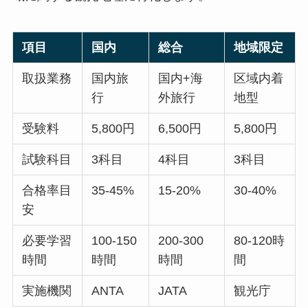
項目
国内
総合
地域限定
取扱業務
国内旅
国内+海
区域内着
行
外旅行
地型
受験料
5,800円
6,500円
5,800円
試験科目
3科目
4科目
3科目
合格率目
35-45%
15-20%
30-40%
安
必要学習
100-150
200-300
80-120時
時間
時間
時間
間
実施機関
ANTA
JATA
観光庁