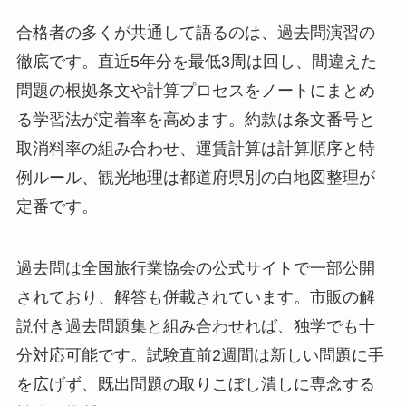
合格者の多くが共通して語るのは、過去問演習の
徹底です。直近5年分を最低3周は回し、間違えた
問題の根拠条文や計算プロセスをノートにまとめ
る学習法が定着率を高めます。約款は条文番号と
取消料率の組み合わせ、運賃計算は計算順序と特
例ルール、観光地理は都道府県別の白地図整理が
定番です。
過去問は全国旅行業協会の公式サイトで一部公開
されており、解答も併載されています。市販の解
説付き過去問題集と組み合わせれば、独学でも十
分対応可能です。試験直前2週間は新しい問題に手
を広げず、既出問題の取りこぼし潰しに専念する