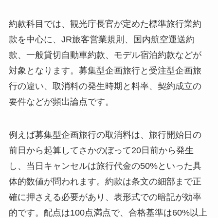
約款科目では、観光庁長官が定めた標準旅行業約
款を中心に、JR旅客営業規則、国内航空運送約
款、一般貸切自動車約款、モデル宿泊約款などが
対象となります。募集型企画旅行と受注型企画旅
行の違い、取消料の発生時期と料率、契約成立の
要件などが頻出論点です。
例えば募集型企画旅行の取消料は、旅行開始日の
前日から起算してさかのぼって20日前から発生
し、当日キャンセルは旅行代金の50%といった具
体的数値が問われます。約款は条文の細部まで正
確に押さえる必要があり、表形式での暗記が効率
的です。配点は100点満点で、合格基準は60%以上