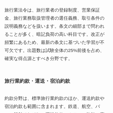
旅行業法令は、旅行業者の登録制度、営業保証
金、旅行業務取扱管理者の選任義務、取引条件の
説明義務などを扱います。条文の細部まで問われ
ることが多く、暗記負荷の高い科目です。改正が
頻繁にあるため、最新の条文に基づいた学習が不
可欠です。出題数は試験全体の25%前後を占め、
確実な得点源とすべき分野です。
旅行業約款・運送・宿泊約款
約款分野は、標準旅行業約款のほか、運送約款や
宿泊約款も範囲に含まれます。鉄道、航空、バ