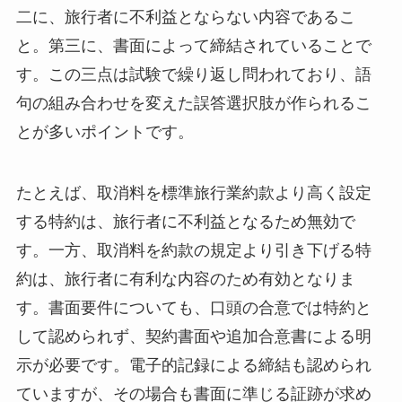
二に、旅行者に不利益とならない内容であるこ
と。第三に、書面によって締結されていることで
す。この三点は試験で繰り返し問われており、語
句の組み合わせを変えた誤答選択肢が作られるこ
とが多いポイントです。
たとえば、取消料を標準旅行業約款より高く設定
する特約は、旅行者に不利益となるため無効で
す。一方、取消料を約款の規定より引き下げる特
約は、旅行者に有利な内容のため有効となりま
す。書面要件についても、口頭の合意では特約と
して認められず、契約書面や追加合意書による明
示が必要です。電子的記録による締結も認められ
ていますが、その場合も書面に準じる証跡が求め