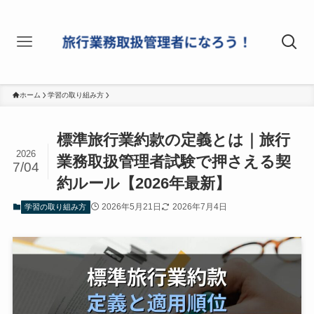
ホーム
学習の取り組み方
標準旅行業約款の定義とは｜旅行
2026
業務取扱管理者試験で押さえる契
7/04
約ルール【2026年最新】
2026年5月21日
2026年7月4日
学習の取り組み方