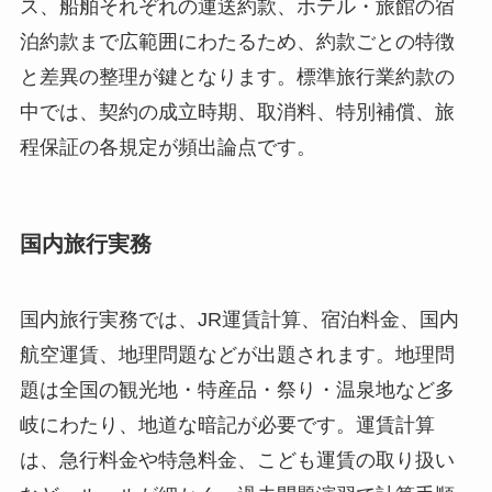
ス、船舶それぞれの運送約款、ホテル・旅館の宿
泊約款まで広範囲にわたるため、約款ごとの特徴
と差異の整理が鍵となります。標準旅行業約款の
中では、契約の成立時期、取消料、特別補償、旅
程保証の各規定が頻出論点です。
国内旅行実務
国内旅行実務では、JR運賃計算、宿泊料金、国内
航空運賃、地理問題などが出題されます。地理問
題は全国の観光地・特産品・祭り・温泉地など多
岐にわたり、地道な暗記が必要です。運賃計算
は、急行料金や特急料金、こども運賃の取り扱い