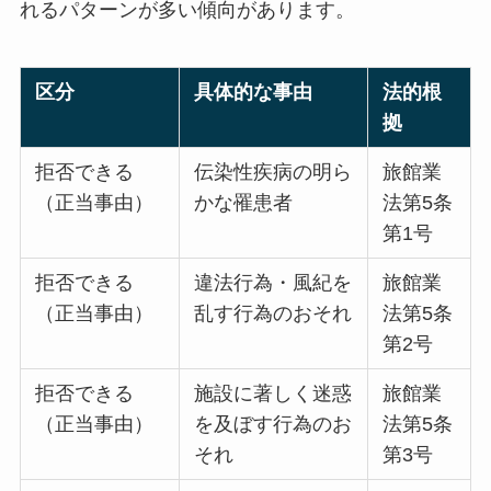
れるパターンが多い傾向があります。
区分
具体的な事由
法的根
拠
拒否できる
伝染性疾病の明ら
旅館業
（正当事由）
かな罹患者
法第5条
第1号
拒否できる
違法行為・風紀を
旅館業
（正当事由）
乱す行為のおそれ
法第5条
第2号
拒否できる
施設に著しく迷惑
旅館業
（正当事由）
を及ぼす行為のお
法第5条
それ
第3号