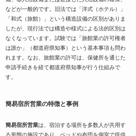
などが一般的です。旧法では「洋式（ホテル）」
「和式（旅館）」という構造設備の区別がありま
したが、現行法では構造や様式による法的区別は
なくなっています。試験では「旅館業の許可権者
は誰か」（都道府県知事）という基本事項も問わ
れます。なお、旅館業の許可は、保健所を通じた
申請手続きを経て都道府県知事が行う仕組みで
す。
簡易宿所営業の特徴と事例
簡易宿所営業
は、宿泊する場所を多数人が共用す
る形態の施設であり、ベッドや布団を個室で提供