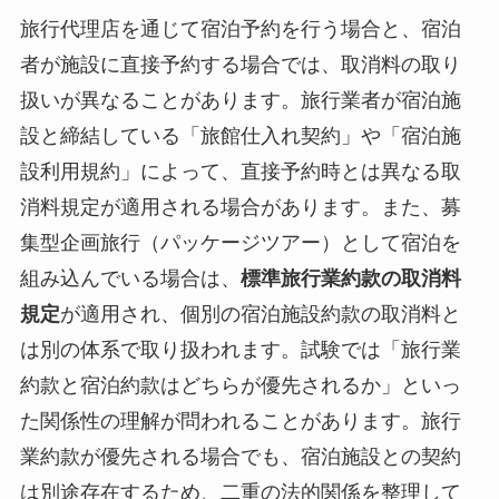
旅行代理店を通じて宿泊予約を行う場合と、宿泊
者が施設に直接予約する場合では、取消料の取り
扱いが異なることがあります。旅行業者が宿泊施
設と締結している「旅館仕入れ契約」や「宿泊施
設利用規約」によって、直接予約時とは異なる取
消料規定が適用される場合があります。また、募
集型企画旅行（パッケージツアー）として宿泊を
組み込んでいる場合は、
標準旅行業約款の取消料
規定
が適用され、個別の宿泊施設約款の取消料と
は別の体系で取り扱われます。試験では「旅行業
約款と宿泊約款はどちらが優先されるか」といっ
た関係性の理解が問われることがあります。旅行
業約款が優先される場合でも、宿泊施設との契約
は別途存在するため、二重の法的関係を整理して