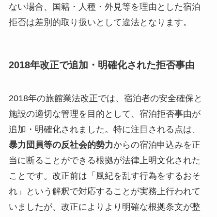
ない場合、国籍・人種・外見等を理由とした宿泊
拒否は差別的取り扱いとして違法となります。
2018年改正で追加・明確化された拒否事由
2018年の旅館業法改正では、宿泊者の安全確保と
施設の適切な管理を目的として、宿泊拒否事由が
追加・明確化されました。特に注目される点は、
暴力団員等の反社会的勢力
からの宿泊申込みを正
当に断ることができる根拠が法律上明文化された
ことです。改正前は「風紀を乱す行為をするおそ
れ」という解釈で対応することが実務上行われて
いましたが、改正によりより明確な根拠条文が整