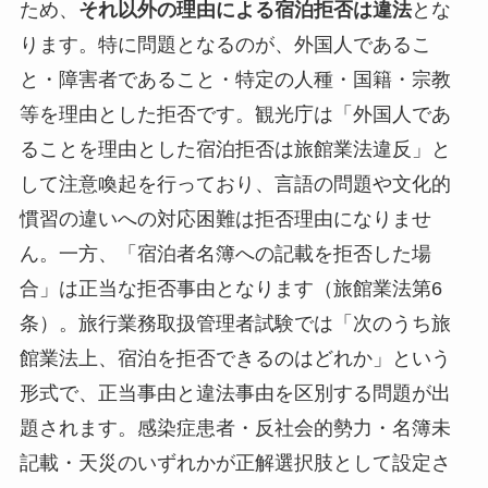
ため、
それ以外の理由による宿泊拒否は違法
とな
ります。特に問題となるのが、外国人であるこ
と・障害者であること・特定の人種・国籍・宗教
等を理由とした拒否です。観光庁は「外国人であ
ることを理由とした宿泊拒否は旅館業法違反」と
して注意喚起を行っており、言語の問題や文化的
慣習の違いへの対応困難は拒否理由になりませ
ん。一方、「宿泊者名簿への記載を拒否した場
合」は正当な拒否事由となります（旅館業法第6
条）。旅行業務取扱管理者試験では「次のうち旅
館業法上、宿泊を拒否できるのはどれか」という
形式で、正当事由と違法事由を区別する問題が出
題されます。感染症患者・反社会的勢力・名簿未
記載・天災のいずれかが正解選択肢として設定さ