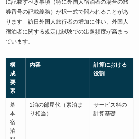
に記載すべき事項（特に外国人宿泊者の場合の旅
券番号の記載義務）が択一式で問われることがあ
ります。訪日外国人旅行者の増加に伴い、外国人
宿泊者に関する規定は試験での出題頻度が高まっ
ています。
構
内容
計算における
成
役割
要
素
基
1泊の部屋代（素泊ま
サービス料の
本
り相当）
計算基礎
宿
泊