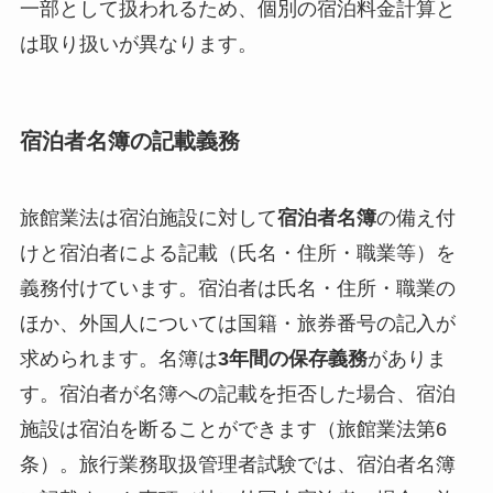
一部として扱われるため、個別の宿泊料金計算と
は取り扱いが異なります。
宿泊者名簿の記載義務
旅館業法は宿泊施設に対して
宿泊者名簿
の備え付
けと宿泊者による記載（氏名・住所・職業等）を
義務付けています。宿泊者は氏名・住所・職業の
ほか、外国人については国籍・旅券番号の記入が
求められます。名簿は
3年間の保存義務
がありま
す。宿泊者が名簿への記載を拒否した場合、宿泊
施設は宿泊を断ることができます（旅館業法第6
条）。旅行業務取扱管理者試験では、宿泊者名簿