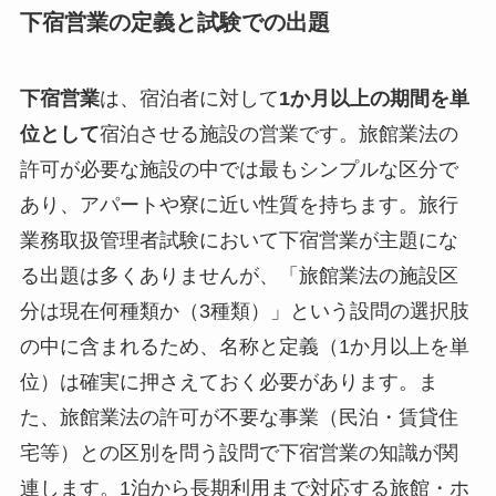
下宿営業の定義と試験での出題
下宿営業
は、宿泊者に対して
1か月以上の期間を単
位として
宿泊させる施設の営業です。旅館業法の
許可が必要な施設の中では最もシンプルな区分で
あり、アパートや寮に近い性質を持ちます。旅行
業務取扱管理者試験において下宿営業が主題にな
る出題は多くありませんが、「旅館業法の施設区
分は現在何種類か（3種類）」という設問の選択肢
の中に含まれるため、名称と定義（1か月以上を単
位）は確実に押さえておく必要があります。ま
た、旅館業法の許可が不要な事業（民泊・賃貸住
宅等）との区別を問う設問で下宿営業の知識が関
連します。1泊から長期利用まで対応する旅館・ホ