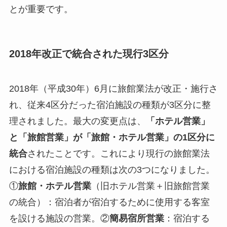
とが重要です。
2018年改正で統合された現行3区分
2018年（平成30年）6月に旅館業法が改正・施行さ
れ、従来4区分だった宿泊施設の種類が3区分に整
理されました。最大の変更点は、
「ホテル営業」
と「旅館営業」が「旅館・ホテル営業」の1区分に
統合
されたことです。これにより現行の旅館業法
における宿泊施設の種類は次の3つになりました。
①
旅館・ホテル営業
（旧ホテル営業＋旧旅館営業
の統合）：宿泊者が宿泊するために使用する客室
を設ける施設の営業。②
簡易宿所営業
：宿泊する