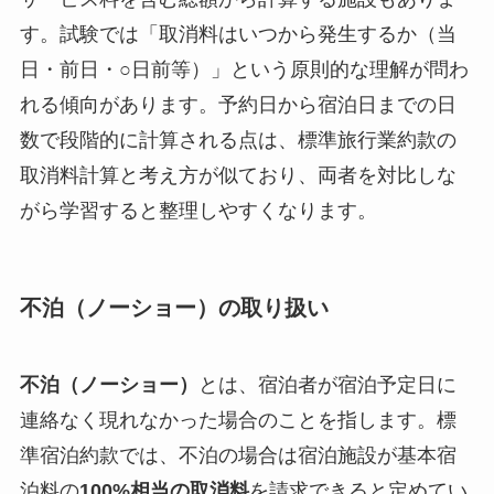
す。試験では「取消料はいつから発生するか（当
日・前日・○日前等）」という原則的な理解が問わ
れる傾向があります。予約日から宿泊日までの日
数で段階的に計算される点は、標準旅行業約款の
取消料計算と考え方が似ており、両者を対比しな
がら学習すると整理しやすくなります。
不泊（ノーショー）の取り扱い
不泊（ノーショー）
とは、宿泊者が宿泊予定日に
連絡なく現れなかった場合のことを指します。標
準宿泊約款では、不泊の場合は宿泊施設が基本宿
泊料の
100%相当の取消料
を請求できると定めてい