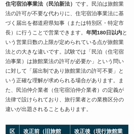
住宅宿泊事業法（民泊新法）
です。民泊は旅館業
法の許可が不要な代わりに、住宅宿泊事業法に基
づく届出を都道府県知事（または特別区・特定市
長）に行うことで営業できます。
年間180日以内
と
いう営業日数の上限が定められている点が旅館業
法との大きな違いです。試験では「民泊（住宅宿
泊事業）は旅館業法の許可が必要か」という問い
に対して「届出制であり旅館業法の許可不要」と
いう正確な理解が求められる場合があります。ま
た、民泊仲介業者（住宅宿泊仲介業者）の定義が
法律で設けられており、旅行業者との業務区分の
違いが出題されることもあります。
区
改正前（旧旅館
改正後（現行旅館業