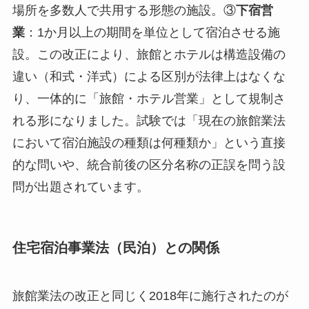
場所を多数人で共用する形態の施設。③
下宿営
業
：1か月以上の期間を単位として宿泊させる施
設。この改正により、旅館とホテルは構造設備の
違い（和式・洋式）による区別が法律上はなくな
り、一体的に「旅館・ホテル営業」として規制さ
れる形になりました。試験では「現在の旅館業法
において宿泊施設の種類は何種類か」という直接
的な問いや、統合前後の区分名称の正誤を問う設
問が出題されています。
住宅宿泊事業法（民泊）との関係
旅館業法の改正と同じく2018年に施行されたのが