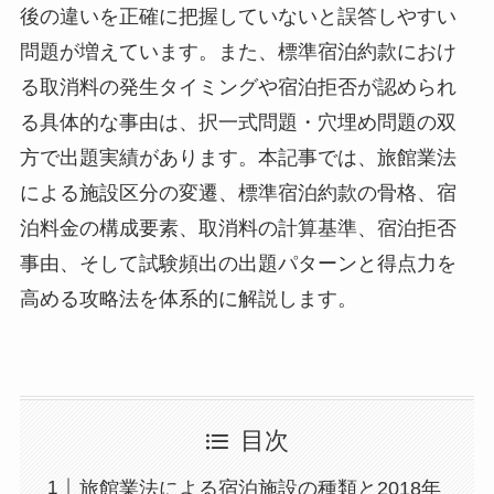
後の違いを正確に把握していないと誤答しやすい
問題が増えています。また、標準宿泊約款におけ
る取消料の発生タイミングや宿泊拒否が認められ
る具体的な事由は、択一式問題・穴埋め問題の双
方で出題実績があります。本記事では、旅館業法
による施設区分の変遷、標準宿泊約款の骨格、宿
泊料金の構成要素、取消料の計算基準、宿泊拒否
事由、そして試験頻出の出題パターンと得点力を
高める攻略法を体系的に解説します。
目次
旅館業法による宿泊施設の種類と2018年