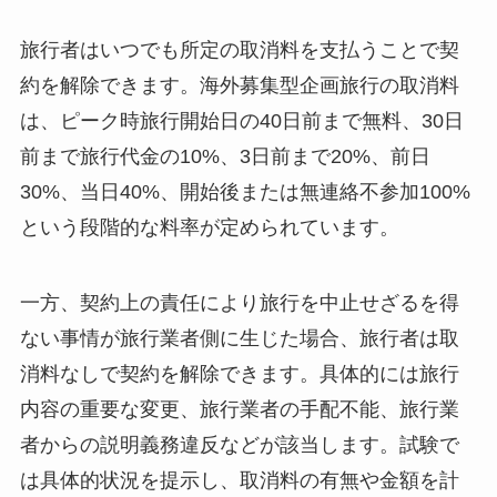
旅行者はいつでも所定の取消料を支払うことで契
約を解除できます。海外募集型企画旅行の取消料
は、ピーク時旅行開始日の40日前まで無料、30日
前まで旅行代金の10%、3日前まで20%、前日
30%、当日40%、開始後または無連絡不参加100%
という段階的な料率が定められています。
一方、契約上の責任により旅行を中止せざるを得
ない事情が旅行業者側に生じた場合、旅行者は取
消料なしで契約を解除できます。具体的には旅行
内容の重要な変更、旅行業者の手配不能、旅行業
者からの説明義務違反などが該当します。試験で
は具体的状況を提示し、取消料の有無や金額を計