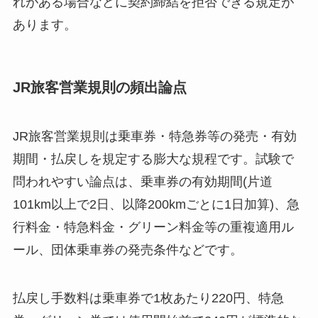
れがある場合などに契約締結を拒否できる規定が
あります。
JR旅客営業規則の頻出論点
JR旅客営業規則は乗車券・特急券等の発売・有効
期間・払戻しを規定する膨大な規程です。試験で
問われやすい論点は、乗車券の有効期間(片道
101km以上で2日、以降200kmごとに1日加算)、急
行料金・特急料金・グリーン料金等の重複適用ル
ール、団体乗車券の発売条件などです。
払戻し手数料は乗車券で1枚あたり220円、特急