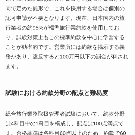
同で定めた雛形で、これを採用する場合は個別の
認可申請が不要となります。現在、日本国内の旅
行業者の約95%が標準旅行業約款を使用してお
り、試験対策上もこの標準約款を中心に学習する
ことが効率的です。営業所には約款を掲示する義
務があり、違反すると100万円以下の罰金が科され
ます。
試験における約款分野の配点と難易度
総合旅行業務取扱管理者試験において、約款分野
は4科目中の1科目を構成し、配点は100点満点で
す。合格基準は各科目60点以上のため、約款で60