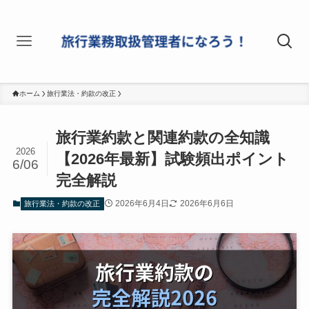
ホーム
旅行業法・約款の改正
旅行業約款と関連約款の全知識
2026
【2026年最新】試験頻出ポイント
6/06
完全解説
2026年6月4日
2026年6月6日
旅行業法・約款の改正