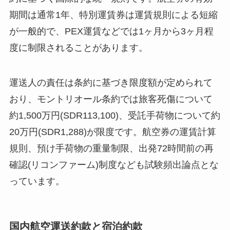
期間は通常1年、特別運賃券は運賃規則による短縮
が一般的で、PEX運賃などでは1ヶ月から3ヶ月程
度に制限されることがあります。
運送人の責任は条約に基づき限度額が定められて
おり、モントリオール条約では旅客死傷について
約1,500万円(SDR113,100)、受託手荷物について約
20万円(SDR1,288)が限度です。航空券の運賃計算
規則、預け手荷物の重量制限、出発72時間前の再
確認(リコンファーム)制度なども試験頻出論点とな
っています。
国内航空運送約款と宿泊約款