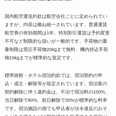
国内航空運送約款は航空会社ごとに定められてい
ますが、内容は概ね統一されています。普通運賃
航空券の有効期間は1年、特別割引運賃は予約変更
不可など制限的な扱いが一般的です。手荷物の重
量制限は受託手荷物20kgまで無料、機内持込手荷
物10kgまでが標準的な規定です。
標準旅館・ホテル宿泊約款では、宿泊契約の申
込・成立・解除等が規定されています。宿泊客の
契約解除に伴う違約金は、不泊で宿泊料の100%、
当日解除で80%、前日解除で20%が標準的な料率
です。宿泊施設の側でも申込者が法令違反のおそ