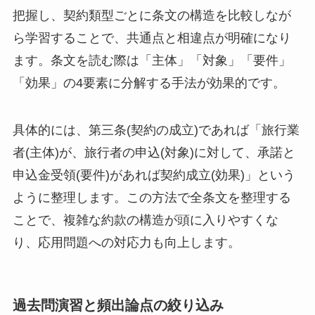
把握し、契約類型ごとに条文の構造を比較しなが
ら学習することで、共通点と相違点が明確になり
ます。条文を読む際は「主体」「対象」「要件」
「効果」の4要素に分解する手法が効果的です。
具体的には、第三条(契約の成立)であれば「旅行業
者(主体)が、旅行者の申込(対象)に対して、承諾と
申込金受領(要件)があれば契約成立(効果)」という
ように整理します。この方法で全条文を整理する
ことで、複雑な約款の構造が頭に入りやすくな
り、応用問題への対応力も向上します。
過去問演習と頻出論点の絞り込み