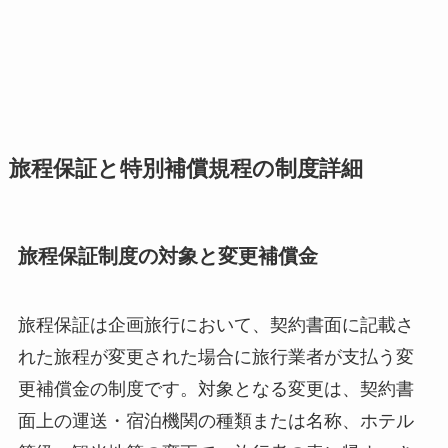
旅程保証と特別補償規程の制度詳細
旅程保証制度の対象と変更補償金
旅程保証は企画旅行において、契約書面に記載さ
れた旅程が変更された場合に旅行業者が支払う変
更補償金の制度です。対象となる変更は、契約書
面上の運送・宿泊機関の種類または名称、ホテル