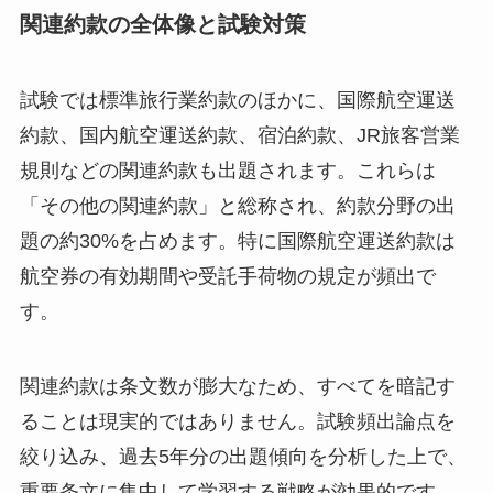
関連約款の全体像と試験対策
試験では標準旅行業約款のほかに、国際航空運送
約款、国内航空運送約款、宿泊約款、JR旅客営業
規則などの関連約款も出題されます。これらは
「その他の関連約款」と総称され、約款分野の出
題の約30%を占めます。特に国際航空運送約款は
航空券の有効期間や受託手荷物の規定が頻出で
す。
関連約款は条文数が膨大なため、すべてを暗記す
ることは現実的ではありません。試験頻出論点を
絞り込み、過去5年分の出題傾向を分析した上で、
重要条文に集中して学習する戦略が効果的です。