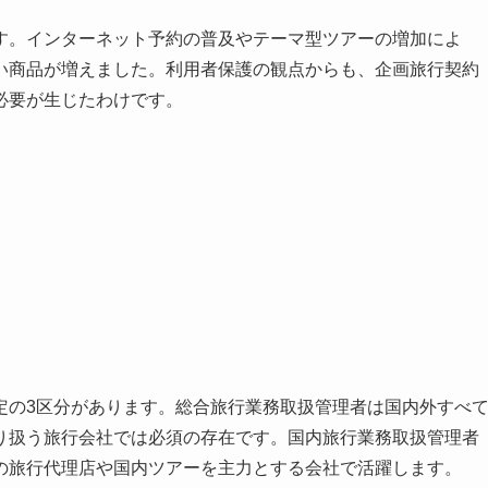
す。インターネット予約の普及やテーマ型ツアーの増加によ
い商品が増えました。利用者保護の観点からも、企画旅行契約
必要が生じたわけです。
定の3区分があります。総合旅行業務取扱管理者は国内外すべ
り扱う旅行会社では必須の存在です。国内旅行業務取扱管理者
の旅行代理店や国内ツアーを主力とする会社で活躍します。