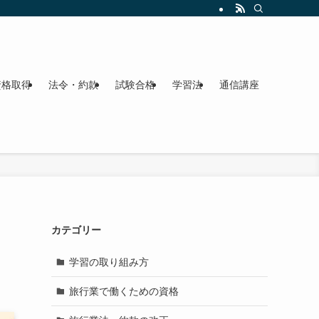
資格取得
法令・約款
試験合格
学習法
通信講座
カテゴリー
学習の取り組み方
旅行業で働くための資格