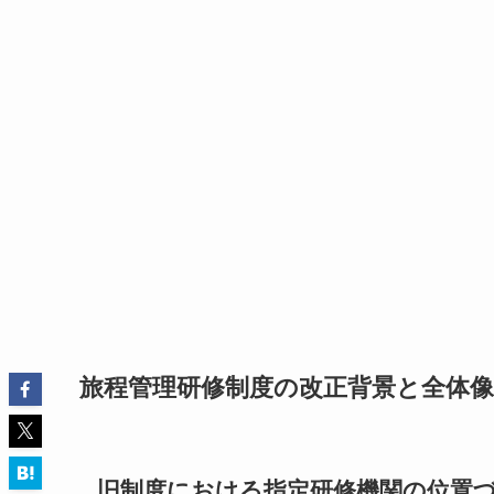
旅程管理研修制度の改正背景と全体像
旧制度における指定研修機関の位置