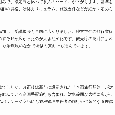
組みで、指定制と比べて参入のハードルが下がります。基準を
講師の資格、研修カリキュラム、施設要件などが細かく定めら
増加し、受講機会も全国に広がりました。地方在住の旅行業従
のすそ野が広がったのが大きな変化です。観光庁の統計によれ
り、競争環境のなかで研修の質向上も進んでいます。
象でしたが、改正後は新たに設定された「企画旅行契約」が対
を結んでいる企画手配旅行も含まれ、対象範囲が大幅に広がっ
のパッケージ商品にも旅程管理主任者の同行や代替的な管理体