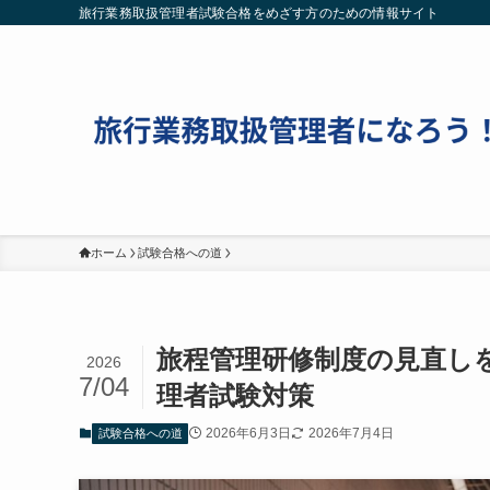
旅行業務取扱管理者試験合格をめざす方のための情報サイト
ホーム
試験合格への道
旅程管理研修制度の見直しを
2026
7/04
理者試験対策
2026年6月3日
2026年7月4日
試験合格への道