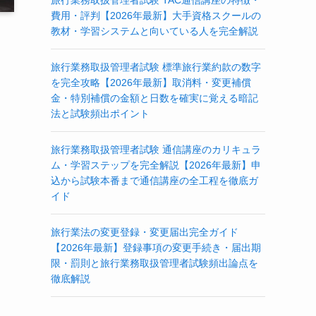
旅行業務取扱管理者試験 TAC通信講座の特徴・
費用・評判【2026年最新】大手資格スクールの
教材・学習システムと向いている人を完全解説
旅行業務取扱管理者試験 標準旅行業約款の数字
を完全攻略【2026年最新】取消料・変更補償
金・特別補償の金額と日数を確実に覚える暗記
法と試験頻出ポイント
旅行業務取扱管理者試験 通信講座のカリキュラ
ム・学習ステップを完全解説【2026年最新】申
込から試験本番まで通信講座の全工程を徹底ガ
イド
旅行業法の変更登録・変更届出完全ガイド
【2026年最新】登録事項の変更手続き・届出期
限・罰則と旅行業務取扱管理者試験頻出論点を
徹底解説