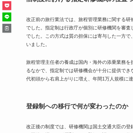
改正前の旅行業法では、旅程管理業務に関する研
でした。指定制は行政庁が個別に研修機関を審査
でした。この方式は質の担保には寄与した一方で
いました。
旅程管理主任者の養成は国内・海外の添乗業務を
るなかで、指定制では研修機会が十分に提供できな
代初頭から右肩上がりに増え、年間1万人規模に
登録制への移行で何が変わったのか
改正後の制度では、研修機関は国土交通大臣の登