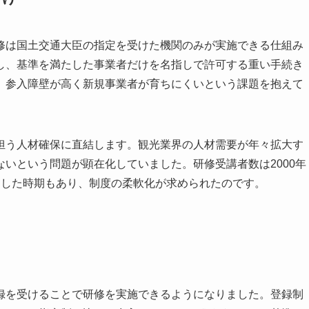
修は国土交通大臣の指定を受けた機関のみが実施できる仕組み
し、基準を満たした事業者だけを名指しで許可する重い手続き
、参入障壁が高く新規事業者が育ちにくいという課題を抱えて
担う人材確保に直結します。観光業界の人材需要が年々拡大す
いという問題が顕在化していました。研修受講者数は2000年
達した時期もあり、制度の柔軟化が求められたのです。
録を受けることで研修を実施できるようになりました。登録制