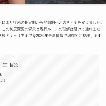
正により従来の指定制から登録制へと大きく姿を変えました。
、この制度変更の背景と現行ルールの理解は避けて通れませ
後のキャリアまでを2026年最新情報で網羅的に整理します。
目次
像
づけ