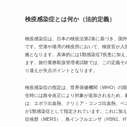
検疫感染症とは何か（法的定義）
検疫感染症は、日本の検疫法第2条に基づき、国
です。空港や港湾の検疫所において、検疫官が入
拠となります。具体的には1類感染症7疾患に加
ます。旅行業務取扱管理者試験では、この定義そ
り違えが失点ポイントとなります。
検疫感染症の指定は、世界保健機関（WHO）の国
生時には政令改正により対象が追加されるため、最
は、エボラ出血熱、クリミア・コンゴ出血熱、ペ
が1類感染症として指定されています。これに加
症候群（MERS）、鳥インフルエンザ（H5N1、