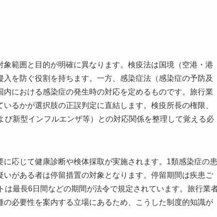
対象範囲と目的が明確に異なります。検疫法は国境（空港・港
侵入を防ぐ役割を持ちます。一方、感染症法（感染症の予防及
国内における感染症の発生時の対応を定めるものです。旅行業
ているかが選択肢の正誤判定に直結します。検疫所長の権限、
および新型インフルエンザ等）との対応関係を整理して覚える必
要に応じて健康診断や検体採取が実施されます。1類感染症の
疑いがある者は停留措置の対象となります。停留期間は疾患ご
トは最長6日間などの期間が法令で規定されています。旅行業
種の必要性を案内する立場にあるため、こうした制度的知識が