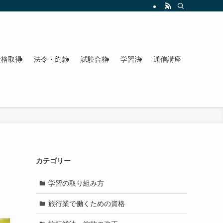
資格取得
法令・約款
試験合格
学習法
通信講座
カテゴリー
学習の取り組み方
旅行業で働くための資格