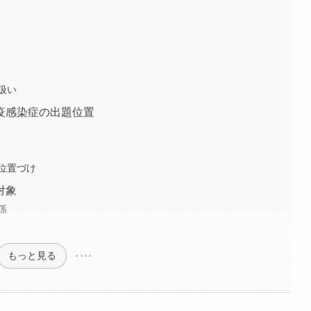
扱い
疫感染症の出題位置
位置づけ
対象
係
もっと見る