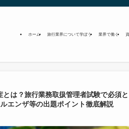
ホーム
旅行業界について学ぼう
業界で働く
染症とは？旅行業務取扱管理者試験で必須と
フルエンザ等の出題ポイント徹底解説