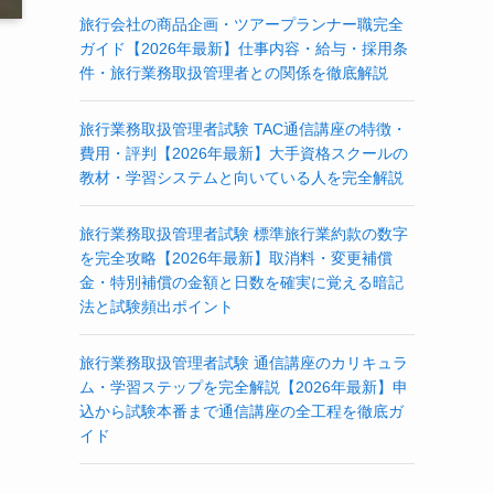
旅行会社の商品企画・ツアープランナー職完全
ガイド【2026年最新】仕事内容・給与・採用条
件・旅行業務取扱管理者との関係を徹底解説
旅行業務取扱管理者試験 TAC通信講座の特徴・
費用・評判【2026年最新】大手資格スクールの
教材・学習システムと向いている人を完全解説
旅行業務取扱管理者試験 標準旅行業約款の数字
を完全攻略【2026年最新】取消料・変更補償
金・特別補償の金額と日数を確実に覚える暗記
法と試験頻出ポイント
旅行業務取扱管理者試験 通信講座のカリキュラ
ム・学習ステップを完全解説【2026年最新】申
込から試験本番まで通信講座の全工程を徹底ガ
イド