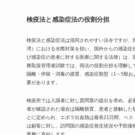
検疫法と感染症法の役割分担
検疫法と感染症法は混同されやすい法令ですが、
湾）における水際対策を担い、国外からの感染症
び感染症の患者に対する医療に関する法律）は、
務取扱管理者試験では、両法の役割分担を理解し
隔離・停留・消毒の措置、感染症類型（1～5類
要があります。
検疫所では入国者に対し質問票の提出を求め、必
者が確認された場合は隔離措置、患者と接触した
とに定められ、エボラ出血熱は最長21日間、ペス
は顧客に対し、訪問国の感染症発生状況や予防接
業務に直結します。