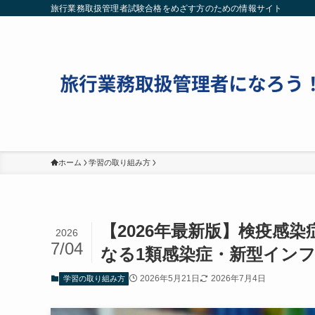
旅行業務取扱管理者試験合格をめざす方のための情報サイト
ホーム
学習の取り組み方
【2026年最新版】検疫感
2026
7/04
なる1類感染症・新型イン
2026年5月21日
2026年7月4日
学習の取り組み方