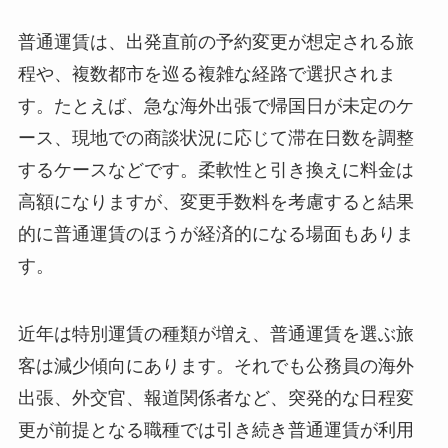
普通運賃は、出発直前の予約変更が想定される旅
程や、複数都市を巡る複雑な経路で選択されま
す。たとえば、急な海外出張で帰国日が未定のケ
ース、現地での商談状況に応じて滞在日数を調整
するケースなどです。柔軟性と引き換えに料金は
高額になりますが、変更手数料を考慮すると結果
的に普通運賃のほうが経済的になる場面もありま
す。
近年は特別運賃の種類が増え、普通運賃を選ぶ旅
客は減少傾向にあります。それでも公務員の海外
出張、外交官、報道関係者など、突発的な日程変
更が前提となる職種では引き続き普通運賃が利用