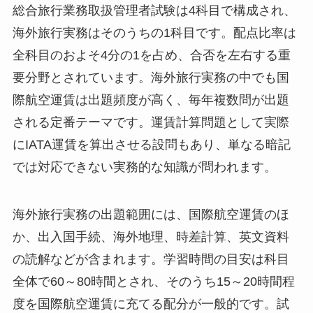
総合旅行業務取扱管理者試験は4科目で構成され、
海外旅行実務はそのうちの1科目です。配点比率は
全科目のおよそ4分の1を占め、合否を左右する重
要分野とされています。海外旅行実務の中でも国
際航空運賃は出題頻度が高く、毎年複数問が出題
される定番テーマです。運賃計算問題として実際
にIATA運賃を算出させる設問もあり、単なる暗記
では対応できない実務的な知識が問われます。
海外旅行実務の出題範囲には、国際航空運賃のほ
か、出入国手続、海外地理、時差計算、英文資料
の読解などが含まれます。学習時間の目安は科目
全体で60～80時間とされ、そのうち15～20時間程
度を国際航空運賃に充てる配分が一般的です。試