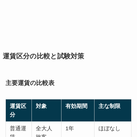
運賃区分の比較と試験対策
主要運賃の比較表
運賃区
対象
有効期間
主な制限
分
普通運
全大人
1年
ほぼなし