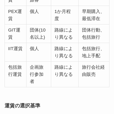
賃
旅客
PEX運
個人
1か月程
早期購入、
賃
度
最低滞在
GIT運
団体(10
路線によ
団体行動、
賃
名以上)
り異なる
包括旅行
IIT運賃
個人
路線によ
包括旅行、
り異なる
地上手配
包括旅
企画旅
路線によ
旅行会社経
行運賃
行参加
り異なる
由販売
者
運賃の選択基準