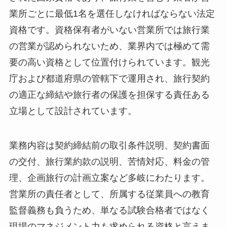
業所ごとに最低1名を選任しなければならない法定
資格です。資格保有者がいない営業所では旅行業
の営業が認められないため、業界内では極めて需
要の高い資格として位置付けられています。観光
庁および都道府県の管轄下で運用され、旅行契約
の適正な締結や旅行者の保護を担保する責任ある
立場として設計されています。
業務内容は契約締結前の取引条件説明、契約書面
の交付、旅行業約款の説明、苦情対応、料金の管
理、企画旅行の計画立案など多岐にわたります。
営業所の責任者として、所属する従業員への教育
監督義務も負うため、単なる試験合格者ではなく
現場のマネジメント力も求められる資格と言えま