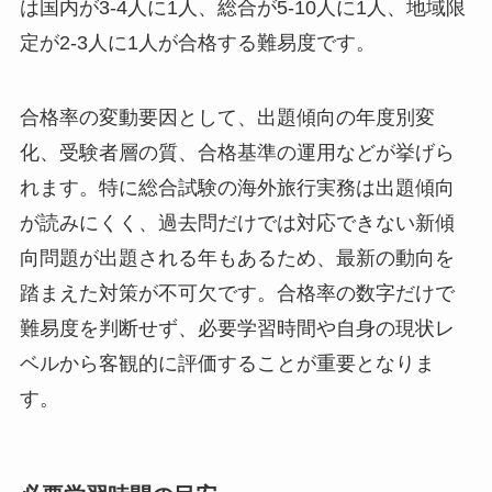
は国内が3-4人に1人、総合が5-10人に1人、地域限
定が2-3人に1人が合格する難易度です。
合格率の変動要因として、出題傾向の年度別変
化、受験者層の質、合格基準の運用などが挙げら
れます。特に総合試験の海外旅行実務は出題傾向
が読みにくく、過去問だけでは対応できない新傾
向問題が出題される年もあるため、最新の動向を
踏まえた対策が不可欠です。合格率の数字だけで
難易度を判断せず、必要学習時間や自身の現状レ
ベルから客観的に評価することが重要となりま
す。