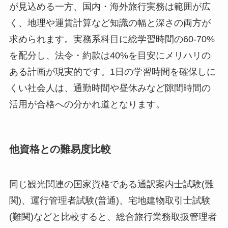
が見込める一方、国内・海外旅行実務は範囲が広
く、地理や運賃計算など知識の幅と深さの両方が
求められます。実務系科目に総学習時間の60-70%
を配分し、法令・約款は40%を目安にメリハリの
ある計画が現実的です。1日の学習時間を確保しに
くい社会人は、通勤時間や昼休みなど隙間時間の
活用が合格への分かれ道となります。
他資格との難易度比較
同じ観光関連の国家資格である通訳案内士試験(難
関)、運行管理者試験(普通)、宅地建物取引士試験
(難関)などと比較すると、総合旅行業務取扱管理者