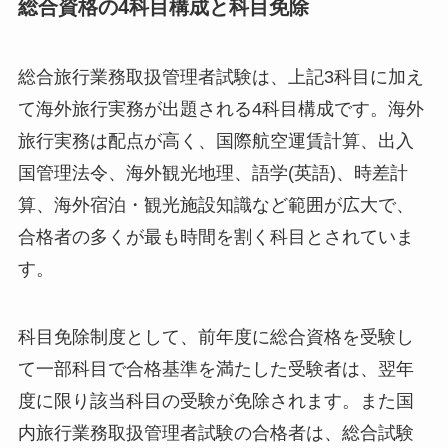
総合資格の4科目構成と科目免除
総合旅行業務取扱管理者試験は、上記3科目に加え
て海外旅行実務が出題される4科目構成です。海外
旅行実務は配点が高く、国際航空運賃計算、出入
国管理法令、海外観光地理、語学(英語)、時差計
算、海外宿泊・観光施設知識など範囲が広大で、
合格者の多くが最も時間を割く科目とされていま
す。
科目免除制度として、前年度に総合資格を受験し
て一部科目で合格基準を満たした受験者は、翌年
度に限り該当科目の受験が免除されます。また国
内旅行業務取扱管理者試験の合格者は、総合試験