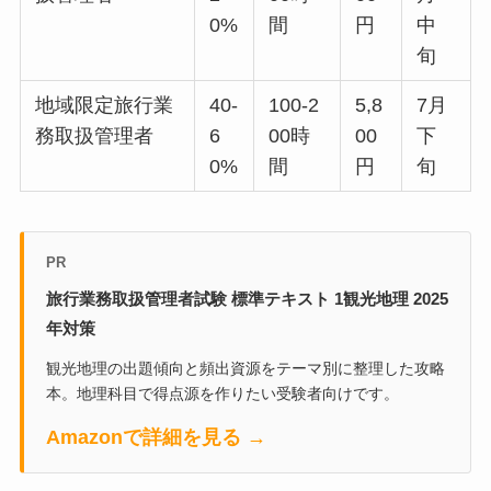
0%
間
円
中
旬
地域限定旅行業
40-
100-2
5,8
7月
務取扱管理者
6
00時
00
下
0%
間
円
旬
PR
旅行業務取扱管理者試験 標準テキスト 1観光地理 2025
年対策
観光地理の出題傾向と頻出資源をテーマ別に整理した攻略
本。地理科目で得点源を作りたい受験者向けです。
Amazonで詳細を見る →