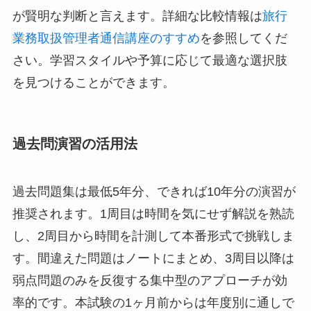
が賢明な判断と言えます。詳細な比較情報は
旅行
業務取扱管理者通信講座のすすめ
を参照してくだ
さい。学習スタイルや予算に応じて最適な選択肢
を見つけることができます。
過去問演習の活用法
過去問題集は最低5年分、できれば10年分の演習が
推奨されます。1周目は時間を気にせず解説を熟読
し、2周目から時間を計測して本番形式で挑戦しま
す。間違えた問題はノートにまとめ、3周目以降は
弱点問題のみを反復する集中型のアプローチが効
率的です。本試験の1ヶ月前からは年度別に通しで