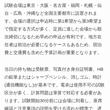
試験会場は東京・大阪・名古屋・福岡・札幌・仙
台・広島・沖縄など全国主要都市に設置されま
す。会場の選択は申込時に第1希望から第3希望ま
で指定する方式が多く、定員に達した会場から順
次締切になるため早めの申込が有利です。地方在
住者は前泊が必要になるケースもあるため、宿泊
費と交通費も含めた予算計画が重要となります。
当日の持ち物は受験票、写真付き身分証明書、HB
の鉛筆またはシャープペンシル、消しゴム、時計
(通信機能なし)が基本です。電卓は使用不可の試験
区分が多く、計算問題は筆算で対応する必要があ
ります。試験開始30分前には会場に到着し、座席
確認と注意事項の説明を受ける流れが標準で、遅