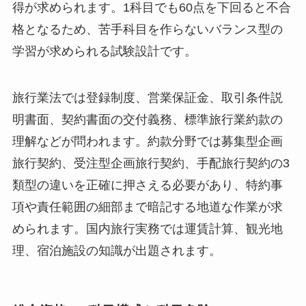
得が求められます。1科目でも60点を下回ると不合
格となるため、苦手科目を作らないバランス型の
学習が求められる試験設計です。
旅行業法では登録制度、営業保証金、取引条件説
明書面、契約書面の交付義務、標準旅行業約款の
理解などが問われます。約款分野では募集型企画
旅行契約、受注型企画旅行契約、手配旅行契約の3
類型の違いを正確に押さえる必要があり、特約事
項や責任範囲の細部まで暗記する地道な作業が求
められます。国内旅行実務では運賃計算、観光地
理、宿泊施設の知識が出題されます。