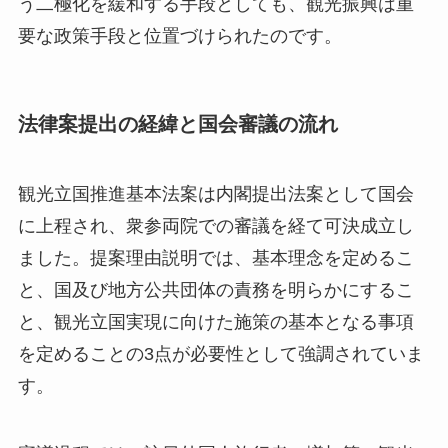
う二極化を緩和する手段としても、観光振興は重
要な政策手段と位置づけられたのです。
法律案提出の経緯と国会審議の流れ
観光立国推進基本法案は内閣提出法案として国会
に上程され、衆参両院での審議を経て可決成立し
ました。提案理由説明では、基本理念を定めるこ
と、国及び地方公共団体の責務を明らかにするこ
と、観光立国実現に向けた施策の基本となる事項
を定めることの3点が必要性として強調されていま
す。