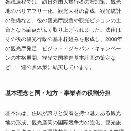
審議過程では、訪日外国人旅行者の増加策、観光
地のバリアフリー化、観光人材の育成、観光統計
の整備など、後の観光庁設置や観光ビジョンの土
台となる論点が広く取り上げられました。法律は
その後の観光行政の基本枠組みを形成し、2008年
の観光庁発足、ビジット・ジャパン・キャンペー
ンの本格展開、観光立国推進基本計画の策定な
ど、一連の具体策に結実しています。
基本理念と国・地方・事業者の役割分担
基本法は、住民が誇りと愛着を持つ魅力ある観光
地の形成、観光産業の国際競争力の強化、観光旅