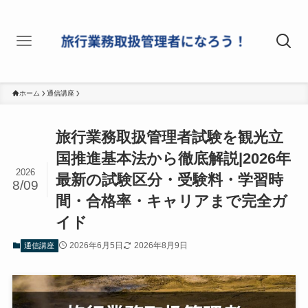
ホーム
通信講座
旅行業務取扱管理者試験を観光立
国推進基本法から徹底解説|2026年
2026
最新の試験区分・受験料・学習時
8/09
間・合格率・キャリアまで完全ガ
イド
2026年6月5日
2026年8月9日
通信講座