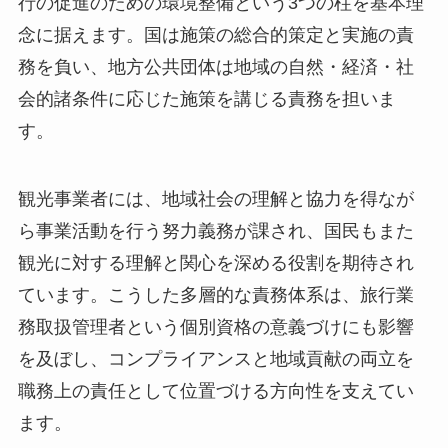
行の促進のための環境整備という3つの柱を基本理
念に据えます。国は施策の総合的策定と実施の責
務を負い、地方公共団体は地域の自然・経済・社
会的諸条件に応じた施策を講じる責務を担いま
す。
観光事業者には、地域社会の理解と協力を得なが
ら事業活動を行う努力義務が課され、国民もまた
観光に対する理解と関心を深める役割を期待され
ています。こうした多層的な責務体系は、旅行業
務取扱管理者という個別資格の意義づけにも影響
を及ぼし、コンプライアンスと地域貢献の両立を
職務上の責任として位置づける方向性を支えてい
ます。