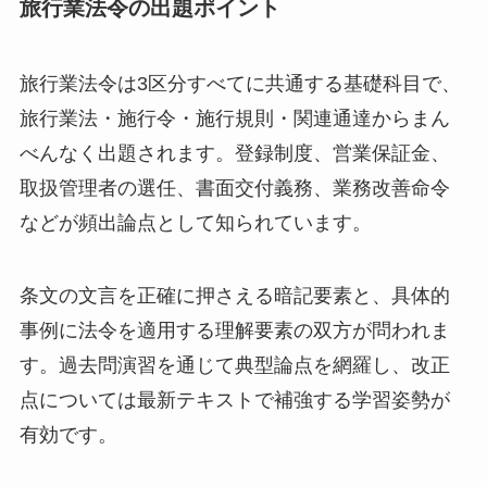
旅行業法令の出題ポイント
旅行業法令は3区分すべてに共通する基礎科目で、
旅行業法・施行令・施行規則・関連通達からまん
べんなく出題されます。登録制度、営業保証金、
取扱管理者の選任、書面交付義務、業務改善命令
などが頻出論点として知られています。
条文の文言を正確に押さえる暗記要素と、具体的
事例に法令を適用する理解要素の双方が問われま
す。過去問演習を通じて典型論点を網羅し、改正
点については最新テキストで補強する学習姿勢が
有効です。