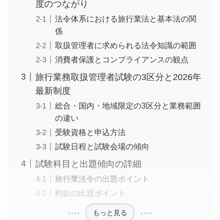
度のつながり
法令体系における旅行業法と基本法の関
係
取扱管理者に求められる法令知識の範囲
消費者保護とコンプライアンスの観点
旅行業務取扱管理者試験の3区分と2026年
最新制度
総合・国内・地域限定の3区分と業務範囲
の違い
受験資格と申込方法
試験日程と試験会場の傾向
試験科目と出題傾向の詳細
旅行業法令の出題ポイント
約款の出題ポイント
もっと見る