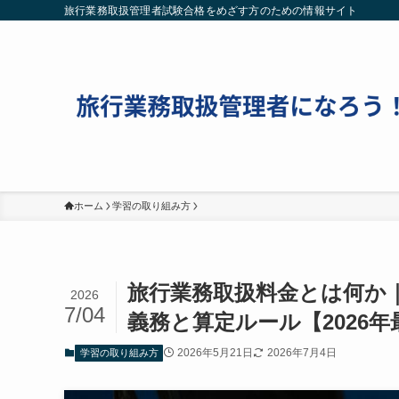
旅行業務取扱管理者試験合格をめざす方のための情報サイト
ホーム
学習の取り組み方
旅行業務取扱料金とは何か
2026
7/04
義務と算定ルール【2026年
2026年5月21日
2026年7月4日
学習の取り組み方