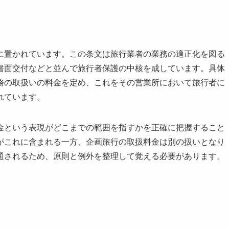
に置かれています。この条文は旅行業者の業務の適正化を図る
書面交付などと並んで旅行者保護の中核を成しています。具体
務の取扱いの料金を定め、これをその営業所において旅行者に
れています。
金という表現がどこまでの範囲を指すかを正確に把握すること
がこれに含まれる一方、企画旅行の取扱料金は別の扱いとなり
題されるため、原則と例外を整理して覚える必要があります。