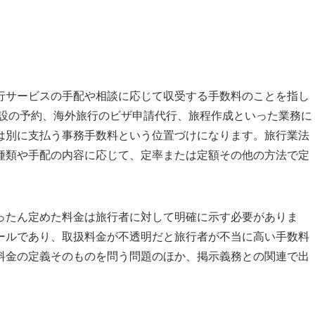
行サービスの手配や相談に応じて収受する手数料のことを指し
施設の予約、海外旅行のビザ申請代行、旅程作成といった業務に
は別に支払う事務手数料という位置づけになります。旅行業法
種類や手配の内容に応じて、定率または定額その他の方法で定
ったん定めた料金は旅行者に対して明確に示す必要がありま
ールであり、取扱料金が不透明だと旅行者が不当に高い手数料
料金の定義そのものを問う問題のほか、掲示義務との関連で出