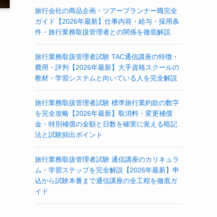
旅行会社の商品企画・ツアープランナー職完全
ガイド【2026年最新】仕事内容・給与・採用条
件・旅行業務取扱管理者との関係を徹底解説
旅行業務取扱管理者試験 TAC通信講座の特徴・
費用・評判【2026年最新】大手資格スクールの
教材・学習システムと向いている人を完全解説
旅行業務取扱管理者試験 標準旅行業約款の数字
を完全攻略【2026年最新】取消料・変更補償
金・特別補償の金額と日数を確実に覚える暗記
法と試験頻出ポイント
旅行業務取扱管理者試験 通信講座のカリキュラ
ム・学習ステップを完全解説【2026年最新】申
込から試験本番まで通信講座の全工程を徹底ガ
イド