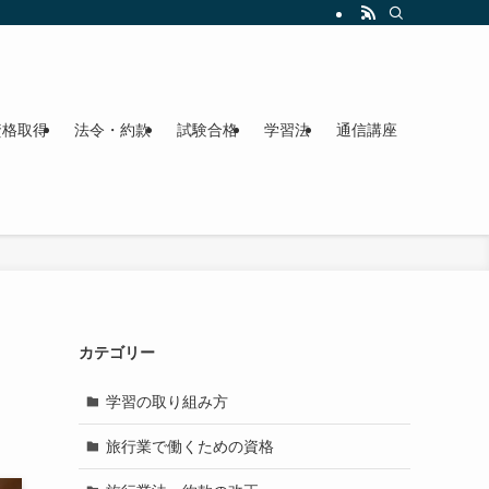
資格取得
法令・約款
試験合格
学習法
通信講座
カテゴリー
学習の取り組み方
旅行業で働くための資格