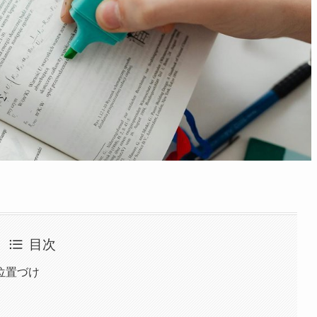
目次
位置づけ