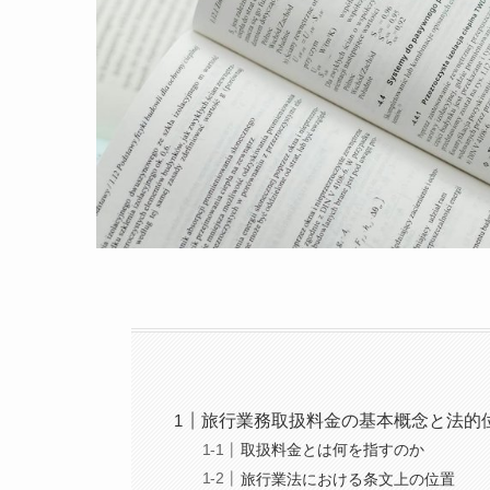
旅行業務取扱料金の基本概念と法的
取扱料金とは何を指すのか
旅行業法における条文上の位置