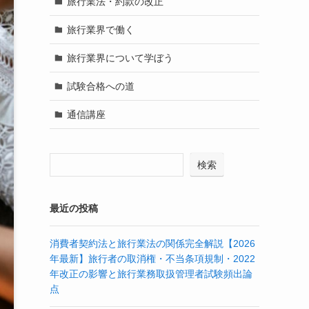
旅行業法・約款の改正
旅行業界で働く
旅行業界について学ぼう
試験合格への道
通信講座
検索
最近の投稿
消費者契約法と旅行業法の関係完全解説【2026
年最新】旅行者の取消権・不当条項規制・2022
年改正の影響と旅行業務取扱管理者試験頻出論
点