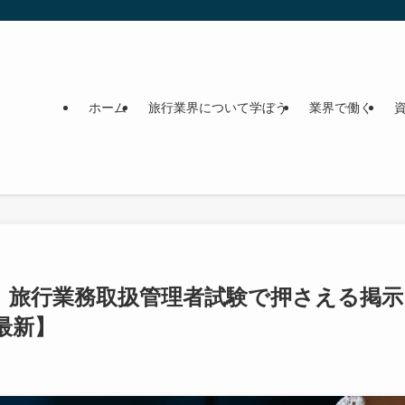
ホーム
旅行業界について学ぼう
業界で働く
｜旅行業務取扱管理者試験で押さえる掲示
最新】