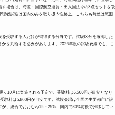
指す場合は、時差・国際航空運賃・出入国法令の3点セットを
管理者試験は国内のみを取り扱う性格上、こちらも時差は範囲
験を受験する人だけが習得する分野です。試験区分を確認した
かを判断する必要があります。2026年度の試験要綱でも、こ
通り10月に実施される予定で、受験料は6,500円が目安となり
受験料は5,800円が目安です。試験会場は全国の主要都市に設
が、総合でおおむね15～25%、国内で30%前後で推移してい