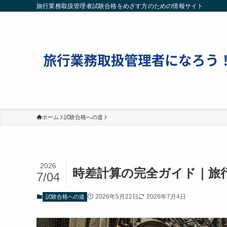
旅行業務取扱管理者試験合格をめざす方のための情報サイト
ホーム
試験合格への道
2026
時差計算の完全ガイド｜旅行
7/04
2026年5月22日
2026年7月4日
試験合格への道