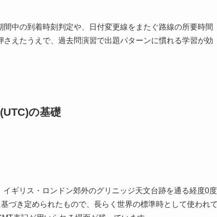
期間中の到着時刻判定や、日付変更線をまたぐ路線の所要時間
押さえたうえで、過去問演習で出題パターンに慣れる学習が効
UTC)の基礎
Time)は、イギリス・ロンドン郊外のグリニッジ天文台跡を通る経度0度
に基づき定められたもので、長らく世界の標準時として使われ