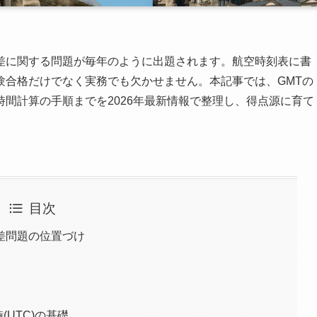
差に関する問題が毎年のように出題されます。航空時刻表に書
験合格だけでなく実務でも欠かせません。本記事では、GMTの
間計算の手順までを2026年最新情報で整理し、得点源に育て
目次
差問題の位置づけ
(UTC)の基礎