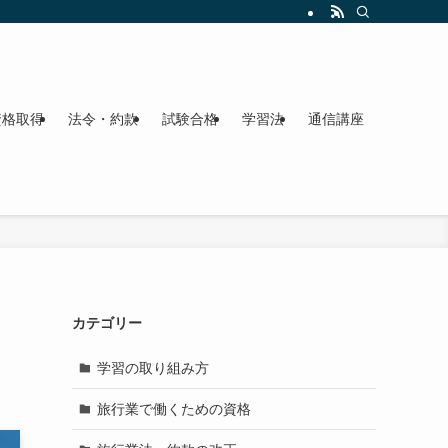
資格取得
法令・約款
試験合格
学習法
通信講座
カテゴリー
学習の取り組み方
旅行業で働くための資格