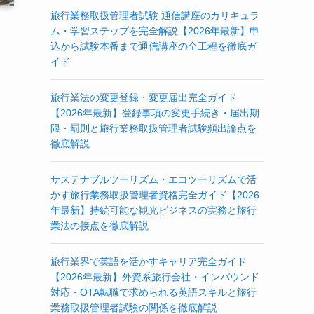
旅行業務取扱管理者試験 通信講座のカリキュラ
ム・学習ステップを完全解説【2026年最新】申
込から試験本番まで通信講座の全工程を徹底ガ
イド
旅行業法の変更登録・変更届出完全ガイド
【2026年最新】登録事項の変更手続き・届出期
限・罰則と旅行業務取扱管理者試験頻出論点を
徹底解説
サステナブルツーリズム・エコツーリズムで活
かす旅行業務取扱管理者資格完全ガイド【2026
年最新】持続可能な観光ビジネスの実務と旅行
業法の接点を徹底解説
旅行業界で英語を活かすキャリア完全ガイド
【2026年最新】外資系旅行会社・インバウンド
対応・OTA転職で求められる英語スキルと旅行
業務取扱管理者試験の関係を徹底解説