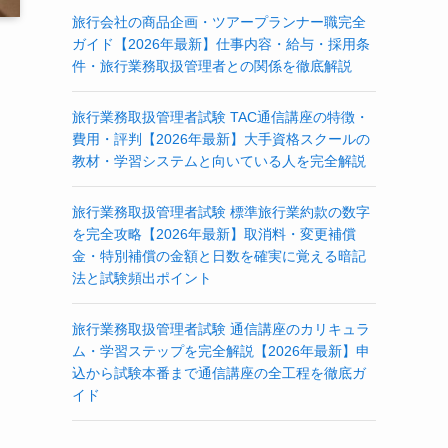
旅行会社の商品企画・ツアープランナー職完全
ガイド【2026年最新】仕事内容・給与・採用条
件・旅行業務取扱管理者との関係を徹底解説
旅行業務取扱管理者試験 TAC通信講座の特徴・
費用・評判【2026年最新】大手資格スクールの
教材・学習システムと向いている人を完全解説
旅行業務取扱管理者試験 標準旅行業約款の数字
を完全攻略【2026年最新】取消料・変更補償
金・特別補償の金額と日数を確実に覚える暗記
法と試験頻出ポイント
旅行業務取扱管理者試験 通信講座のカリキュラ
ム・学習ステップを完全解説【2026年最新】申
込から試験本番まで通信講座の全工程を徹底ガ
イド