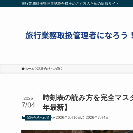
旅行業務取扱管理者試験合格をめざす方のための情報サイト
ホーム
試験合格への道
時刻表の読み方を完全マスタ
2026
7/04
年最新】
2026年6月10日
2026年7月4日
試験合格への道