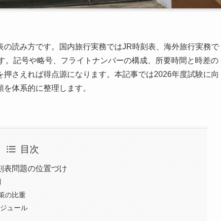
表の読み方です。国内旅行実務ではJR時刻表、海外旅行実務で
ます。記号や略号、フライトナンバーの構成、所要時間と時差の
押さえれば得点源になります。本記事では2026年度試験に向
順を体系的に整理します。
目次
刻表問題の位置づけ
目
策の比重
ケジュール