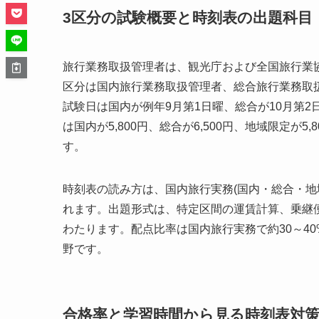
3区分の試験概要と時刻表の出題科目
旅行業務取扱管理者は、観光庁および全国旅行業協会(
区分は国内旅行業務取扱管理者、総合旅行業務取
試験日は国内が例年9月第1日曜、総合が10月第
は国内が5,800円、総合が6,500円、地域限定
す。
時刻表の読み方は、国内旅行実務(国内・総合・地
れます。出題形式は、特定区間の運賃計算、乗継
わたります。配点比率は国内旅行実務で約30～40
野です。
合格率と学習時間から見る時刻表対