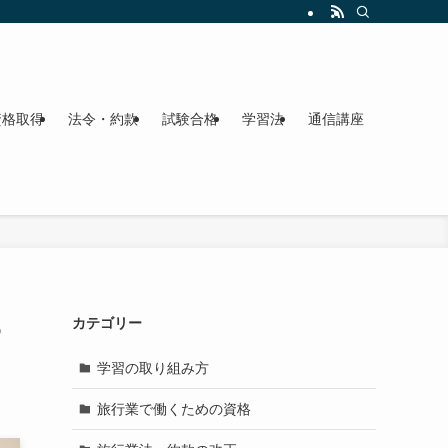
資格取得
法令・約款
試験合格
学習法
通信講座
6
カテゴリー
学習の取り組み方
旅行業で働くための資格