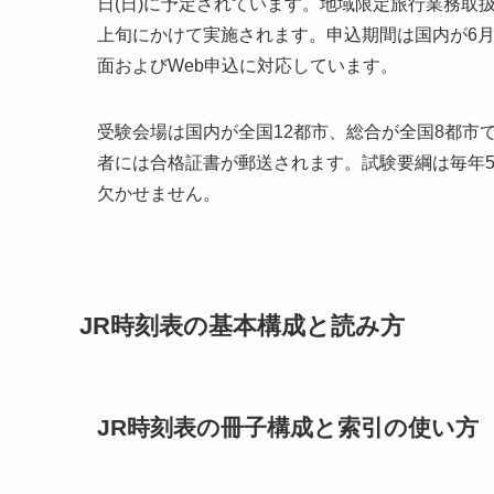
日(日)に予定されています。地域限定旅行業務取
上旬にかけて実施されます。申込期間は国内が6月
面およびWeb申込に対応しています。
受験会場は国内が全国12都市、総合が全国8都市
者には合格証書が郵送されます。試験要綱は毎年
欠かせません。
JR時刻表の基本構成と読み方
JR時刻表の冊子構成と索引の使い方