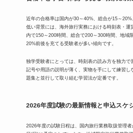
近年の合格率は国内が30～40%、総合が15～20
低い背景には、海外旅行実務における時刻表・運
内で150～200時間、総合で200～300時間、地
20%前後を充てる受験者が多い傾向です。
独学受験者にとっては、時刻表の読み方を独力で
記号や用語の説明が薄く、実物を手にして練習し
題集と並行して取り組む学習法が定番です。
2026年度試験の最新情報と申込スケ
2026年度の試験日程は、国内旅行業務取扱管理者が2