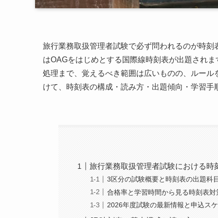
旅行業務取扱管理者試験で必ず問われるのが時刻
はOAGをはじめとする国際線時刻表が出題され
処理まで、覚えるべき範囲は広いものの、ルールを
けて、時刻表の構成・読み方・出題傾向・学習手
旅行業務取扱管理者試験における時
3区分の試験概要と時刻表の出題科
合格率と学習時間から見る時刻表対
2026年度試験の最新情報と申込ス