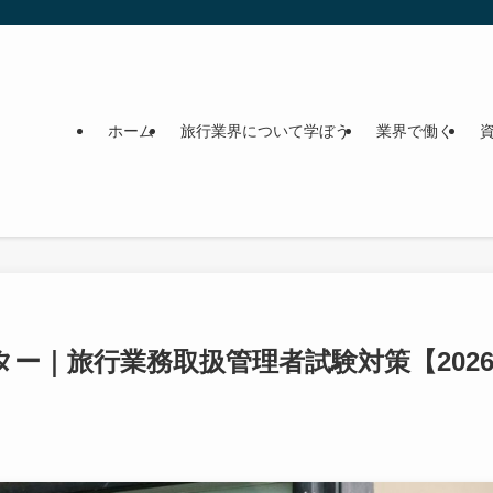
ホーム
旅行業界について学ぼう
業界で働く
ー｜旅行業務取扱管理者試験対策【202