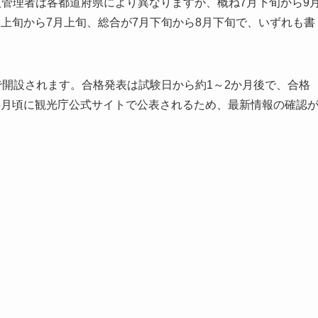
扱管理者は各都道府県により異なりますが、概ね7月下旬から9
上旬から7月上旬、総合が7月下旬から8月下旬で、いずれも書
で開設されます。合格発表は試験日から約1～2か月後で、合格
5月頃に観光庁公式サイトで公表されるため、最新情報の確認