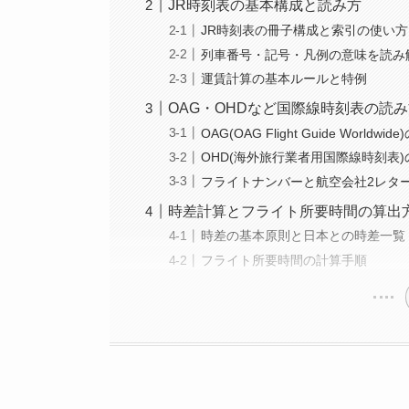
JR時刻表の基本構成と読み方
JR時刻表の冊子構成と索引の使い方
列車番号・記号・凡例の意味を読み
運賃計算の基本ルールと特例
OAG・OHDなど国際線時刻表の読
OAG(OAG Flight Guide Worldw
OHD(海外旅行業者用国際線時刻表)
フライトナンバーと航空会社2レタ
時差計算とフライト所要時間の算出
時差の基本原則と日本との時差一覧
フライト所要時間の計算手順