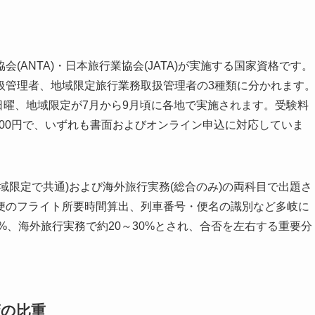
ANTA)・日本旅行業協会(JATA)が実施する国家資格です。
扱管理者、地域限定旅行業務取扱管理者の3種類に分かれます
2日曜、地域限定が7月から9月頃に各地で実施されます。受験料
が5,800円で、いずれも書面およびオンライン申込に対応していま
域限定で共通)および海外旅行実務(総合のみ)の両科目で出題さ
便のフライト所要時間算出、列車番号・便名の識別など多岐に
%、海外旅行実務で約20～30%とされ、合否を左右する重要分
策の比重