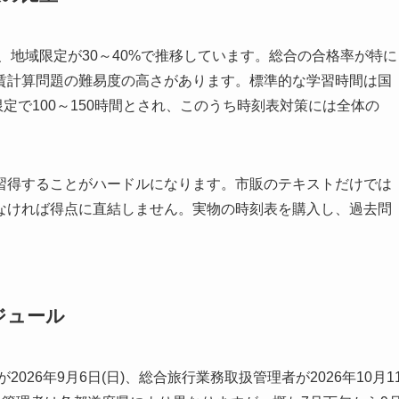
%、地域限定が30～40%で推移しています。総合の合格率が特に
賃計算問題の難易度の高さがあります。標準的な学習時間は国
域限定で100～150時間とされ、このうち時刻表対策には全体の
習得することがハードルになります。市販のテキストだけでは
なければ得点に直結しません。実物の時刻表を購入し、過去問
ジュール
026年9月6日(日)、総合旅行業務取扱管理者が2026年10月1