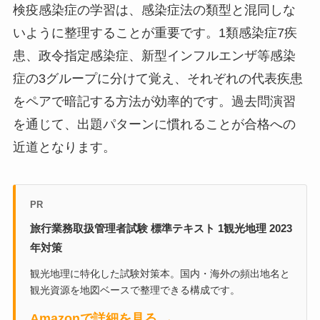
検疫感染症の学習は、感染症法の類型と混同しな
いように整理することが重要です。1類感染症7疾
患、政令指定感染症、新型インフルエンザ等感染
症の3グループに分けて覚え、それぞれの代表疾患
をペアで暗記する方法が効率的です。過去問演習
を通じて、出題パターンに慣れることが合格への
近道となります。
PR
旅行業務取扱管理者試験 標準テキスト 1観光地理 2023
年対策
観光地理に特化した試験対策本。国内・海外の頻出地名と
観光資源を地図ベースで整理できる構成です。
Amazonで詳細を見る →