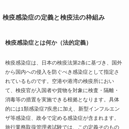
検疫感染症の定義と検疫法の枠組み
検疫感染症とは何か（法的定義）
検疫感染症は、日本の検疫法第2条に基づき、国外
から国内への侵入を防ぐべき感染症として指定さ
れているものです。空港や港湾の検疫所におい
て、検疫官が入国者や貨物を対象に検査・隔離・
消毒等の措置を実施できる根拠となります。具体
的には1類感染症7疾患に加え、新型インフルエン
ザ等感染症、政令で定める感染症が含まれます。
旅行業務取扱管理者試験では、この定義そのもの