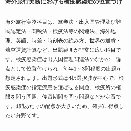
海外旅行実務における検疫感染症の位置づけ
海外旅行実務科目は、旅券法・出入国管理及び難
民認定法・関税法・検疫法等の関連法、海外地
理、英語、時差・時刻表の読み方、世界の通貨・
航空運賃計算など、出題範囲が非常に広い科目で
す。検疫感染症は出入国管理関連法のなかの一論
点として位置付けられ、毎年1～3問程度の出題が
想定されます。出題形式は4択選択肢が中心で、検
疫感染症の指定疾患を選ばせる問題、検疫所の権
限を問う問題、停留期間を問う問題などが定番で
す。1問あたりの配点が大きいため、確実に得点し
たい分野です。