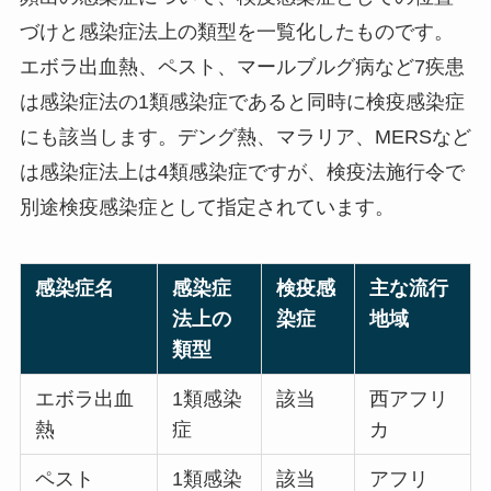
づけと感染症法上の類型を一覧化したものです。
エボラ出血熱、ペスト、マールブルグ病など7疾患
は感染症法の1類感染症であると同時に検疫感染症
にも該当します。デング熱、マラリア、MERSなど
は感染症法上は4類感染症ですが、検疫法施行令で
別途検疫感染症として指定されています。
感染症名
感染症
検疫感
主な流行
法上の
染症
地域
類型
エボラ出血
1類感染
該当
西アフリ
熱
症
カ
ペスト
1類感染
該当
アフリ