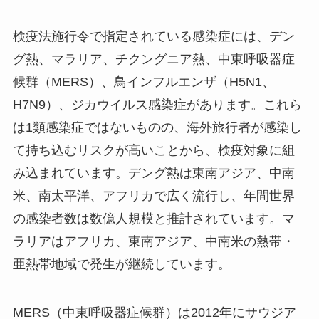
検疫法施行令で指定されている感染症には、デン
グ熱、マラリア、チクングニア熱、中東呼吸器症
候群（MERS）、鳥インフルエンザ（H5N1、
H7N9）、ジカウイルス感染症があります。これら
は1類感染症ではないものの、海外旅行者が感染し
て持ち込むリスクが高いことから、検疫対象に組
み込まれています。デング熱は東南アジア、中南
米、南太平洋、アフリカで広く流行し、年間世界
の感染者数は数億人規模と推計されています。マ
ラリアはアフリカ、東南アジア、中南米の熱帯・
亜熱帯地域で発生が継続しています。
MERS（中東呼吸器症候群）は2012年にサウジア