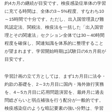
約4カ月の継続が目安です。検疫感染症単体の学習
に充てる時間は、全体の3～5%程度、すなわち10
～15時間で十分です。ただし、出入国管理及び難
民認定法、関税法、検疫法を一括した「出入国管
理とその関連法」セクション全体では30～40時間
程度を確保し、関連知識を体系的に整理すること
が望まれます。学習開始時期は試験日の6カ月前が
目安です。
学習計画の立て方としては、まず1カ月目に法令・
約款の基礎を、2～3カ月目に国内・海外旅行実務
を、4～5カ月目に応用問題演習を、最終月に過去
問総ざらいと弱点補強を行う配分が一般的です。
検疫感染症のような暗記要素の強い分野は、学習