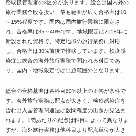
務取扱管理者の3区分があります。総合は国内外の
旅行業務全般を扱い、最も範囲が広く合格率は10
～15%程度です。国内は国内旅行業務に限定さ
れ、合格率は35～40%です。地域限定は2018年に
新設された資格で、特定地域の旅行業務に対応
し、合格率は30%前後で推移しています。検疫感
染症は総合の海外旅行実務で問われる科目であ
り、国内・地域限定では出題範囲外となります。
総合の合格基準は各科目60%以上の正答が条件で
す。海外旅行実務は配点が大きく、検疫感染症を
含む出入国管理関連法は数問程度の出題が見込ま
れます。1問あたりの配点は科目によって異なりま
すが、海外旅行実務は他科目より配点単位が大き