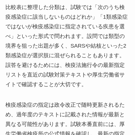
比較表に整理した分類は、試験では「次のうち検
疫感染症に該当しないものはどれか」「1類感染症
ではないが検疫感染症に指定されている疾患を選
べ」といった形式で問われます。設問では類型の
境界を狙った出題が多く、SARSや結核といった2
類感染症が選択肢に混ぜられることもあります。
誤答を避けるためには、検疫法施行令の最新指定
リストを直近の試験対策テキストや厚生労働省サ
イトで確認することが大切です。
検疫感染症の指定は政令改正で随時更新されるた
め、過年度のテキストに記載された情報が最新と
異なる可能性があります。試験本番直前には、厚
生労働省検疫所の公式情報を確認し、最新の指定