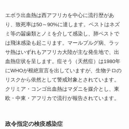
エボラ出血熱は西アフリカを中心に流行歴があ
り、致死率は50～90%に達します。ペストはネズ
ミ等の齧歯類とノミを介して感染し、肺ペストで
は飛沫感染も起こります。マールブルグ病、ラッ
サ熱はいずれもアフリカ大陸が主な発生地で、出
血熱症状を呈します。痘そう（天然痘）は1980年
にWHOが根絶宣言を出していますが、生物テロの
リスクから依然として警戒対象とされています。
クリミア・コンゴ出血熱はマダニを媒介とし、東
欧・中東・アフリカで流行が報告されています。
政令指定の検疫感染症