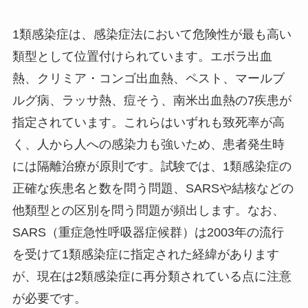
1類感染症は、感染症法において危険性が最も高い
類型として位置付けられています。エボラ出血
熱、クリミア・コンゴ出血熱、ペスト、マールブ
ルグ病、ラッサ熱、痘そう、南米出血熱の7疾患が
指定されています。これらはいずれも致死率が高
く、人から人への感染力も強いため、患者発生時
には隔離治療が原則です。試験では、1類感染症の
正確な疾患名と数を問う問題、SARSや結核などの
他類型との区別を問う問題が頻出します。なお、
SARS（重症急性呼吸器症候群）は2003年の流行
を受けて1類感染症に指定された経緯があります
が、現在は2類感染症に再分類されている点に注意
が必要です。