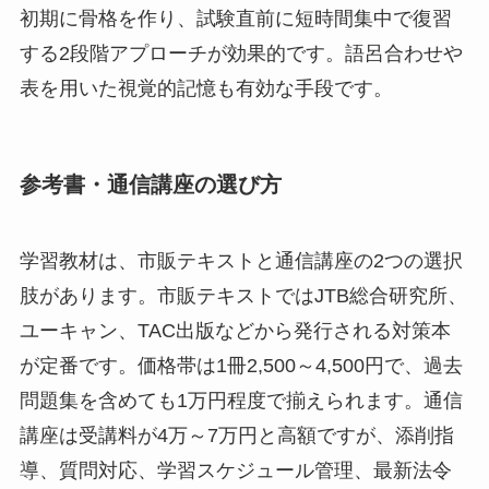
初期に骨格を作り、試験直前に短時間集中で復習
する2段階アプローチが効果的です。語呂合わせや
表を用いた視覚的記憶も有効な手段です。
参考書・通信講座の選び方
学習教材は、市販テキストと通信講座の2つの選択
肢があります。市販テキストではJTB総合研究所、
ユーキャン、TAC出版などから発行される対策本
が定番です。価格帯は1冊2,500～4,500円で、過去
問題集を含めても1万円程度で揃えられます。通信
講座は受講料が4万～7万円と高額ですが、添削指
導、質問対応、学習スケジュール管理、最新法令