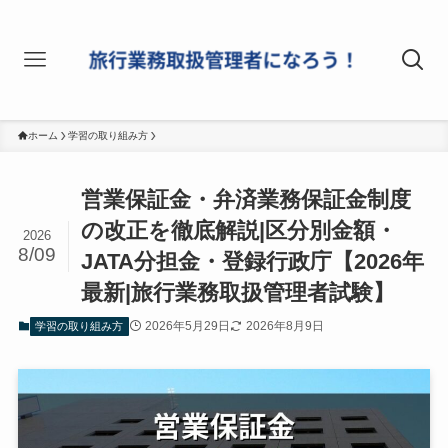
ホーム
学習の取り組み方
営業保証金・弁済業務保証金制度
の改正を徹底解説|区分別金額・
2026
8/09
JATA分担金・登録行政庁【2026年
最新|旅行業務取扱管理者試験】
2026年5月29日
2026年8月9日
学習の取り組み方