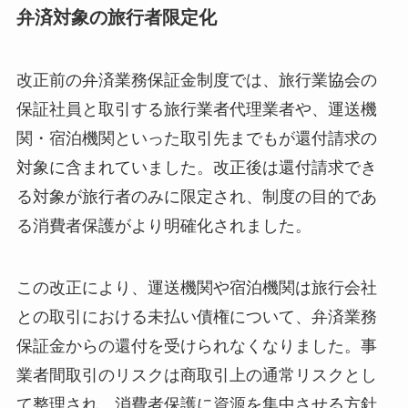
弁済対象の旅行者限定化
改正前の弁済業務保証金制度では、旅行業協会の
保証社員と取引する旅行業者代理業者や、運送機
関・宿泊機関といった取引先までもが還付請求の
対象に含まれていました。改正後は還付請求でき
る対象が旅行者のみに限定され、制度の目的であ
る消費者保護がより明確化されました。
この改正により、運送機関や宿泊機関は旅行会社
との取引における未払い債権について、弁済業務
保証金からの還付を受けられなくなりました。事
業者間取引のリスクは商取引上の通常リスクとし
て整理され、消費者保護に資源を集中させる方針