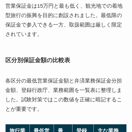
営業保証金は15万円と最も低く、観光地での着地
型旅行の振興を目的に創設されました。最低限の
保証金で参入できる一方、取扱範囲は厳しく限定
されています。
区分別保証金額の比較表
各区分の最低営業保証金額と弁済業務保証金分担
金額、登録行政庁、業務範囲を一覧表に整理しま
した。試験対策ではこの数値を正確に暗記するこ
とが重要です。
旅行業
最低営
最
登録
主な業務