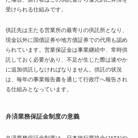
受けられる仕組みです。
供託先は主たる営業所の最寄りの供託所となり、
現金以外に国債証券や地方債証券での代用も認め
られています。営業保証金は事業継続中、常時供
託しておく必要があり、不足が生じた際は速やか
に追加供託しなければなりません。供託の状況
は、毎年の事業報告書を通じて行政庁へ報告され
る仕組みとなっています。
弁済業務保証金制度の意義
弁済業務保証金制度は、日本旅行業協会(JATA)や