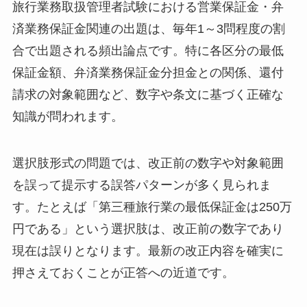
旅行業務取扱管理者試験における営業保証金・弁
済業務保証金関連の出題は、毎年1～3問程度の割
合で出題される頻出論点です。特に各区分の最低
保証金額、弁済業務保証金分担金との関係、還付
請求の対象範囲など、数字や条文に基づく正確な
知識が問われます。
選択肢形式の問題では、改正前の数字や対象範囲
を誤って提示する誤答パターンが多く見られま
す。たとえば「第三種旅行業の最低保証金は250万
円である」という選択肢は、改正前の数字であり
現在は誤りとなります。最新の改正内容を確実に
押さえておくことが正答への近道です。