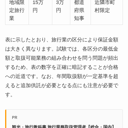
地域限
15万
3万
都道
近隣市町
定旅行
円
円
府県
村限定
業
知事
表に示したとおり、旅行業の区分により保証金額
は大きく異なります。試験では、各区分の最低金
額と取扱可能業務の組み合わせを問う問題が頻出
するため、表の数字を正確に暗記することが合格
への近道です。なお、年間取扱額が一定基準を超
えると追加供託が必要となる点にも注意が必要で
す。
PR
観光・旅行教科書 旅行業務取扱管理者【総合・国内】