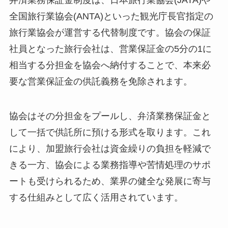
全国旅行業協会(ANTA)といった観光庁長官指定の
旅行業協会が運営する代替制度です。協会の保証
社員となった旅行会社は、営業保証金の5分の1に
相当する分担金を協会へ納付することで、本来必
要な営業保証金の供託義務を免除されます。
協会はその分担金をプールし、弁済業務保証金と
して一括で供託所に預ける形式を取ります。これ
により、加盟旅行会社は資金繰りの負担を軽減で
きる一方、協会による業務指導や苦情処理のサポ
ートも受けられるため、業界の健全な発展に寄与
する仕組みとして広く活用されています。