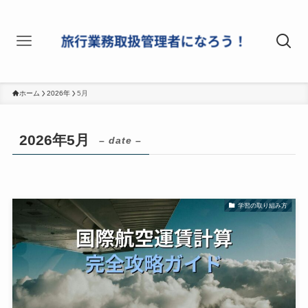
ホーム
2026年
5月
2026年5月
– date –
学習の取り組み方